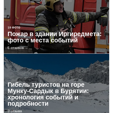
18 ФОТО
Пожар в здании Иргиредмета:
фото с места событий
6 отзывов
Гибель туристов на горе
Мунку-Сардык в Бурятии:
хронология событий и
подробности
3 отзыва