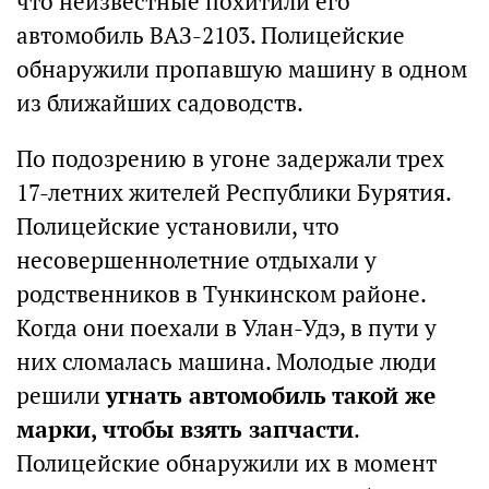
что неизвестные похитили его
автомобиль ВАЗ-2103. Полицейские
обнаружили пропавшую машину в одном
из ближайших садоводств.
По подозрению в угоне задержали трех
17-летних жителей Республики Бурятия.
Полицейские установили, что
несовершеннолетние отдыхали у
родственников в Тункинском районе.
Когда они поехали в Улан-Удэ, в пути у
них сломалась машина. Молодые люди
решили
угнать автомобиль такой же
марки, чтобы взять запчасти
.
Полицейские обнаружили их в момент