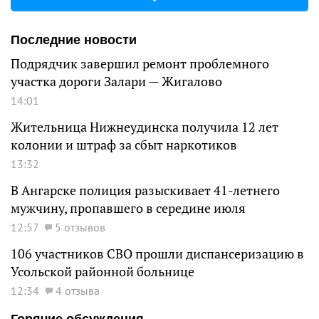
Последние новости
Подрядчик завершил ремонт проблемного
участка дороги Залари — Жигалово
14:01
Жительница Нижнеудинска получила 12 лет
колонии и штраф за сбыт наркотиков
13:32
В Ангарске полиция разыскивает 41-летнего
мужчину, пропавшего в середине июля
12:57
5 отзывов
106 участников СВО прошли диспансеризацию в
Усольской районной больнице
12:34
4 отзыва
Горячие обсуждения