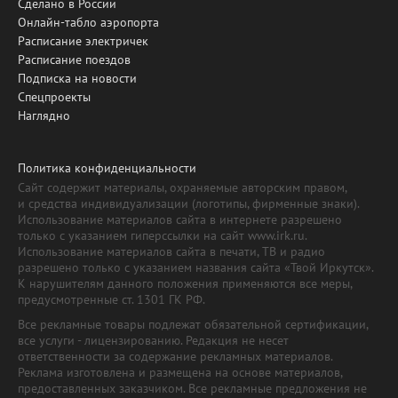
Сделано в России
Онлайн-табло аэропорта
Расписание электричек
Расписание поездов
Подписка на новости
Спецпроекты
Наглядно
Политика конфиденциальности
Сайт содержит материалы, охраняемые авторским правом,
и средства индивидуализации (логотипы, фирменные знаки).
Использование материалов сайта в интернете разрешено
только с указанием гиперссылки на сайт www.irk.ru.
Использование материалов сайта в печати, ТВ и радио
разрешено только с указанием названия сайта «Твой Иркутск».
К нарушителям данного положения применяются все меры,
предусмотренные ст. 1301 ГК РФ.
Все рекламные товары подлежат обязательной сертификации,
все услуги - лицензированию. Редакция не несет
ответственности за содержание рекламных материалов.
Реклама изготовлена и размещена на основе материалов,
предоставленных заказчиком. Все рекламные предложения не