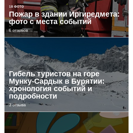
18 ФОТО
Пожар в здании Иргиредмета:
фото с места событий
6 отзывов
Гибель туристов на горе
Мунку-Сардык в Бурятии:
хронология событий и
подробности
3 отзыва