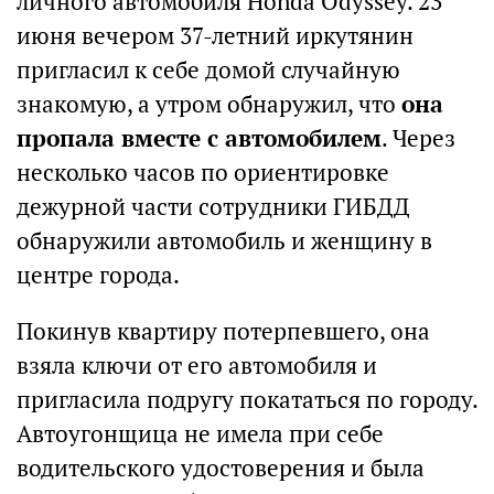
личного автомобиля Honda Odyssey. 23
июня вечером 37-летний иркутянин
пригласил к себе домой случайную
знакомую, а утром обнаружил, что
она
пропала вместе с автомобилем
. Через
несколько часов по ориентировке
дежурной части сотрудники ГИБДД
обнаружили автомобиль и женщину в
центре города.
Покинув квартиру потерпевшего, она
взяла ключи от его автомобиля и
пригласила подругу покататься по городу.
Автоугонщица не имела при себе
водительского удостоверения и была