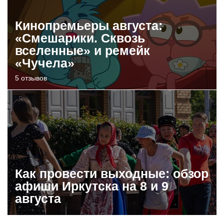
Кинопремьеры августа:
«Смешарики. Сквозь
вселенные» и ремейк
«Чучела»
5 отзывов
Как провести выходные: обзор
афиши Иркутска на 8 и 9
августа