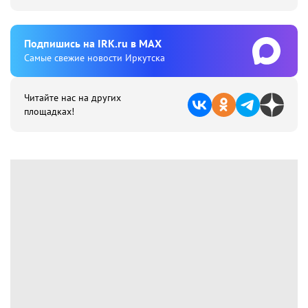
Подпишиcь на IRK.ru в MAX
Cамые свежие новости Иркутска
Читайте нас на других
площадках!