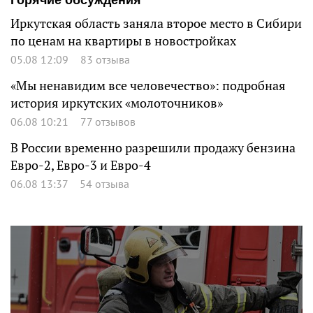
Иркутская область заняла второе место в Сибири
по ценам на квартиры в новостройках
05.08 12:09
83 отзыва
«Мы ненавидим все человечество»: подробная
история иркутских «молоточников»
06.08 10:21
77 отзывов
В России временно разрешили продажу бензина
Евро-2, Евро-3 и Евро-4
06.08 13:37
54 отзыва