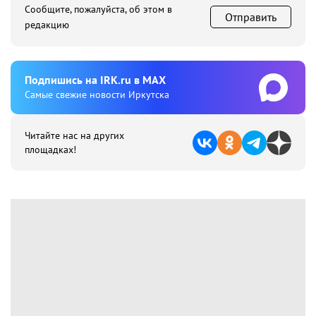
Сообщите, пожалуйста, об этом в
Отправить
редакцию
Подпишиcь на IRK.ru в MAX
Cамые свежие новости Иркутска
Читайте нас на других
площадках!