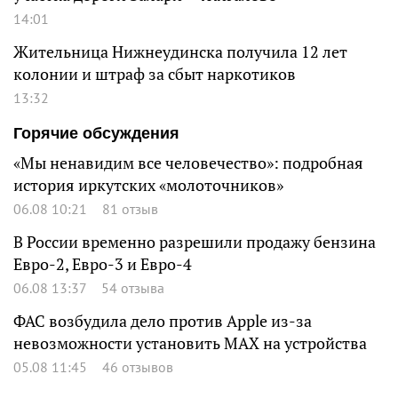
14:01
Жительница Нижнеудинска получила 12 лет
колонии и штраф за сбыт наркотиков
13:32
Горячие обсуждения
«Мы ненавидим все человечество»: подробная
история иркутских «молоточников»
06.08 10:21
81 отзыв
В России временно разрешили продажу бензина
Евро-2, Евро-3 и Евро-4
06.08 13:37
54 отзыва
ФАС возбудила дело против Apple из-за
невозможности установить MAX на устройства
05.08 11:45
46 отзывов