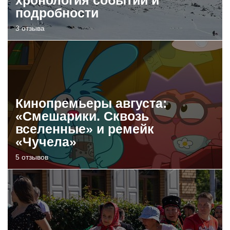
подробности
3 отзыва
Кинопремьеры августа:
«Смешарики. Сквозь
вселенные» и ремейк
«Чучела»
5 отзывов