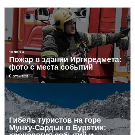
18 ФОТО
Пожар в здании Иргиредмета:
фото с места событий
6 отзывов
Гибель туристов на горе
Мунку-Сардык в Бурятии:
хронология событий и