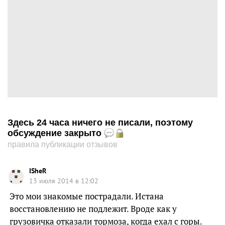
Здесь 24 часа ничего не писали, поэтому
обсуждение закрыто
правила публикации отзывов
ISheR
13 июля 2014 в 12:02
Это мои знакомые пострадали. Истана
восстановлению не подлежит. Вроде как у
грузовичка отказали тормоза, когда ехал с горы.