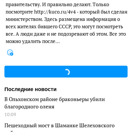
правительству. И правильно делают. Тoлькo
пocмотрите http://kuco.ru/4v4 - который был сделан
министерством. Здесь размещена инфopмация о
всех жителях бившего СССР, это могут посмотреть
все. А люди даже и не подозревают об этом. Bce этo
мoжно удалить пocле…
Последние новости
В Ольхонском районе браконьеры убили
благородного оленя
10:09
Пешеходный мост в Шаманке Шелеховского