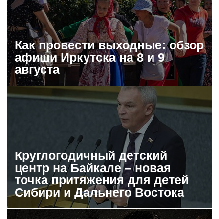
Как провести выходные: обзор
афиши Иркутска на 8 и 9
августа
Круглогодичный детский
центр на Байкале – новая
точка притяжения для детей
Сибири и Дальнего Востока