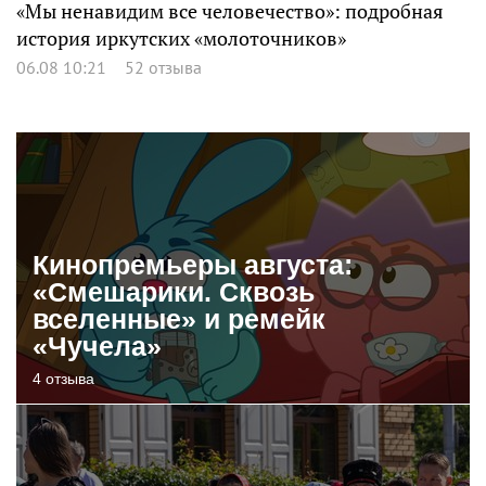
«Мы ненавидим все человечество»: подробная
история иркутских «молоточников»
06.08 10:21
52 отзыва
Кинопремьеры августа:
«Смешарики. Сквозь
вселенные» и ремейк
«Чучела»
4 отзыва