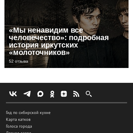
«Мы ненавидим все
человечество»: подробная
история иркутских
«молоточников»
52 отзыва
Гид по сибирской кухне
Карта катков
Голоса города
Лесное озеро