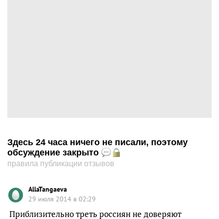
Здесь 24 часа ничего не писали, поэтому
обсуждение закрыто
правила публикации отзывов
AllaTangaeva
29 июля 2014 в 02:29
Приблизительно треть россиян не доверяют