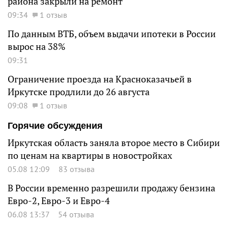
района закрыли на ремонт
09:34
1 отзыв
По данным ВТБ, объем выдачи ипотеки в России
вырос на 38%
09:31
Ограничение проезда на Красноказачьей в
Иркутске продлили до 26 августа
09:08
1 отзыв
Горячие обсуждения
Иркутская область заняла второе место в Сибири
по ценам на квартиры в новостройках
05.08 12:09
83 отзыва
В России временно разрешили продажу бензина
Евро-2, Евро-3 и Евро-4
06.08 13:37
54 отзыва