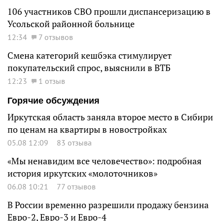
106 участников СВО прошли диспансеризацию в
Усольской районной больнице
12:34
7 отзывов
Смена категорий кешбэка стимулирует
покупательский спрос, выяснили в ВТБ
12:23
1 отзыв
Горячие обсуждения
Иркутская область заняла второе место в Сибири
по ценам на квартиры в новостройках
05.08 12:09
83 отзыва
«Мы ненавидим все человечество»: подробная
история иркутских «молоточников»
06.08 10:21
77 отзывов
В России временно разрешили продажу бензина
Евро-2, Евро-3 и Евро-4