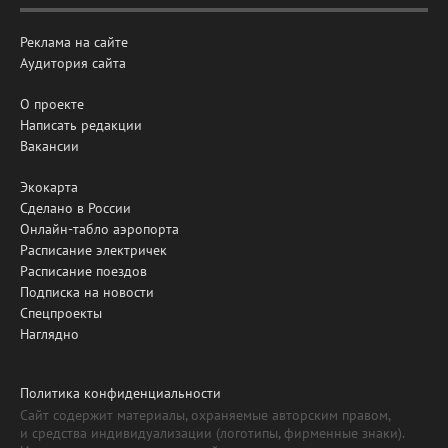
Реклама на сайте
Аудитория сайта
О проекте
Написать редакции
Вакансии
Экокарта
Сделано в России
Онлайн-табло аэропорта
Расписание электричек
Расписание поездов
Подписка на новости
Спецпроекты
Наглядно
Политика конфиденциальности
Сайт содержит материалы, охраняемые авторским правом,
и средства индивидуализации (логотипы, фирменные знаки).