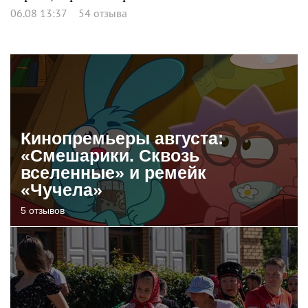
06.08 13:37
54 отзыва
Кинопремьеры августа:
«Смешарики. Сквозь
вселенные» и ремейк
«Чучела»
5 отзывов