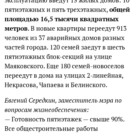
эксплуатацию введут 15 жилых домов: 10
пятиэтажных и пять трехэтажных,
общей
площадью 16,5 тысячи квадратных
метров
. В новые квартиры переедут 913
человек из 37 аварийных домов разных
частей города. 120 семей заедут в шесть
пятиэтажных блок-секций на улице
Маяковского. Еще 180 семей-новоселов
переедут в дома на улицах 2-линейная,
Некрасова, Чапаева и Белинского.
Евгений Середкин, заместитель мэра по
вопросам жизнеобеспечения:
— Готовность пятиэтажек — свыше 90%.
Все общестроительные работы