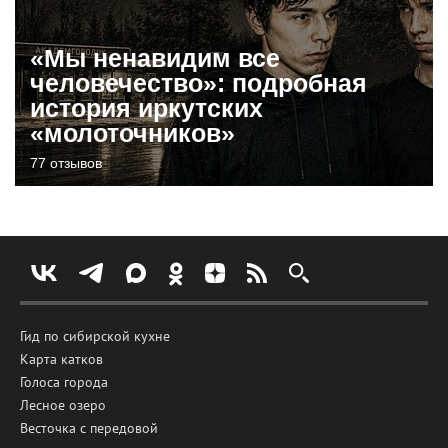
«Мы ненавидим все
человечество»: подробная
история иркутских
«молоточников»
77 отзывов
Гид по сибирской кухне
Карта катков
Голоса города
Лесное озеро
Весточка с передовой