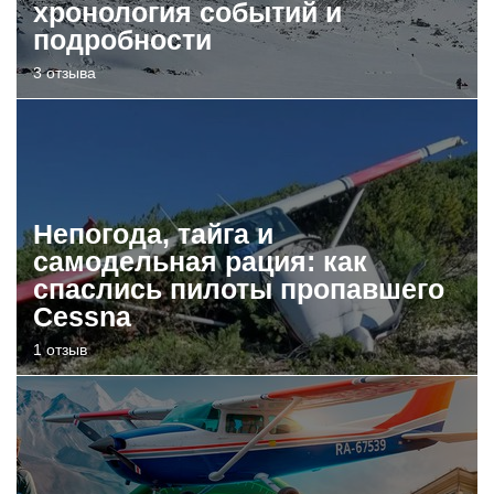
хронология событий и
подробности
3 отзыва
Непогода, тайга и
самодельная рация: как
спаслись пилоты пропавшего
Cessna
1 отзыв