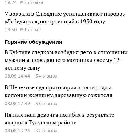
19:24
2 отзыва
У вокзала в Слюдянке устанавливают паровоз
«Лебедянка», построенный в 1950 году
18:50
1 отзыв
Горячие обсуждения
В Куйтуне следком возбудил дело в отношении
мужчины, передавшего мотоцикл своему 12-
летнему сыну
08.08 14:44
34 отзыва
В Шелехове суд приговорил к пяти годам
колонии женщину, зарезавшую сожителя
08.08 17:49
33 отзыва
Пятилетняя девочка погибла в результате
аварии в Тулунском районе
08.08 13:26
32 отзыва