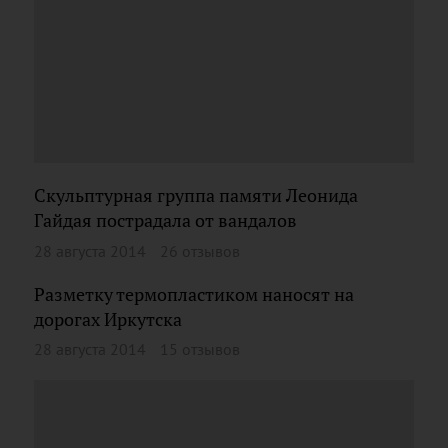
Скульптурная группа памяти Леонида
Гайдая пострадала от вандалов
28 августа 2014
26 отзывов
Разметку термопластиком наносят на
дорогах Иркутска
28 августа 2014
15 отзывов