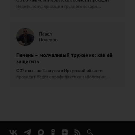
С 3 по 9 августа в Иркутской области проходит
Неделя популяризации грудного вскарм...
Павел
Поленов
Печень – молчаливый труженик: как её
защитить
С 27 июля по 2 августа в Иркутской области
проходит Неделя профилактики заболевани...