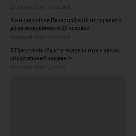
28 августа 2014
6 отзывов
В микрорайоне Первомайский из горящего
дома эвакуировали 20 человек
28 августа 2014
9 отзывов
В Иркутской области подвели итоги акции
«Нелегальный мигрант»
28 августа 2014
1 отзыв