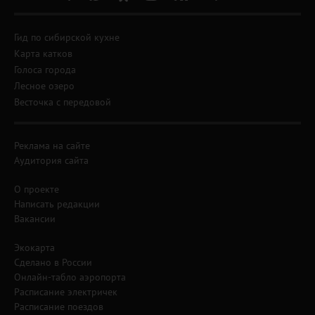
Гид по сибирской кухне
Карта катков
Голоса города
Лесное озеро
Весточка с передовой
Реклама на сайте
Аудитория сайта
О проекте
Написать редакции
Вакансии
Экокарта
Сделано в России
Онлайн-табло аэропорта
Расписание электричек
Расписание поездов