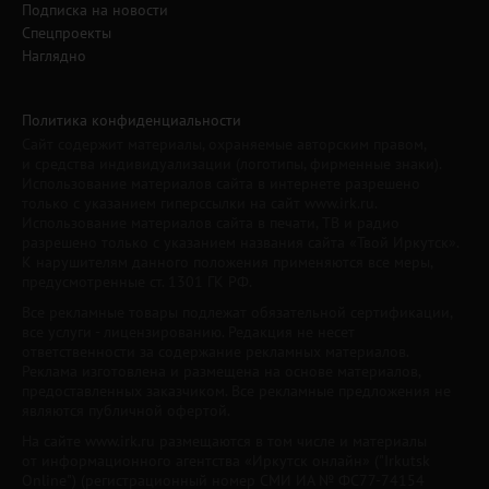
Подписка на новости
Спецпроекты
Наглядно
Политика конфиденциальности
Сайт содержит материалы, охраняемые авторским правом,
и средства индивидуализации (логотипы, фирменные знаки).
Использование материалов сайта в интернете разрешено
только с указанием гиперссылки на сайт www.irk.ru.
Использование материалов сайта в печати, ТВ и радио
разрешено только с указанием названия сайта «Твой Иркутск».
К нарушителям данного положения применяются все меры,
предусмотренные ст. 1301 ГК РФ.
Все рекламные товары подлежат обязательной сертификации,
все услуги - лицензированию. Редакция не несет
ответственности за содержание рекламных материалов.
Реклама изготовлена и размещена на основе материалов,
предоставленных заказчиком. Все рекламные предложения не
являются публичной офертой.
На сайте www.irk.ru размещаются в том числе и материалы
от информационного агентства «Иркутск онлайн» ("Irkutsk
Online") (регистрационный номер СМИ ИА № ФС77-74154