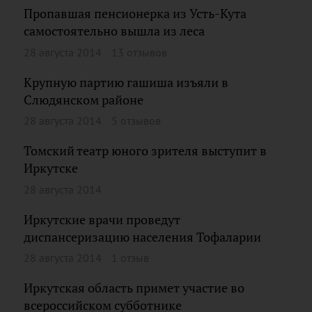
Пропавшая пенсионерка из Усть-Кута
самостоятельно вышла из леса
28 августа 2014
13 отзывов
Крупную партию гашиша изъяли в
Слюдянском районе
28 августа 2014
5 отзывов
Томский театр юного зрителя выступит в
Иркутске
28 августа 2014
Иркутские врачи проведут
диспансеризацию населения Тофаларии
28 августа 2014
1 отзыв
Иркутская область примет участие во
всероссийском субботнике