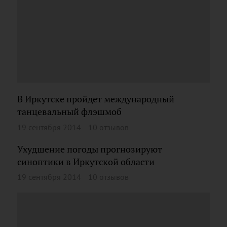
В Иркутске пройдет международный
танцевальный флэшмоб
19 сентября 2014
10 отзывов
Ухудшение погоды прогнозируют
синоптики в Иркутской области
19 сентября 2014
10 отзывов