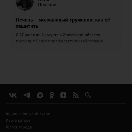
Поленов
Печень – молчаливый труженик: как её
защитить
С 27 июля по 2 августа в Иркутской области
проходит Неделя профилактики заболевани...
Гид по сибирской кухне
Карта катков
Голоса города