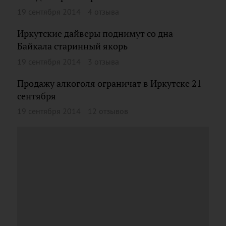
19 сентября 2014
4 отзыва
Иркутские дайверы поднимут со дна
Байкала старинный якорь
19 сентября 2014
3 отзыва
Продажу алкоголя ограничат в Иркутске 21
сентября
19 сентября 2014
12 отзывов