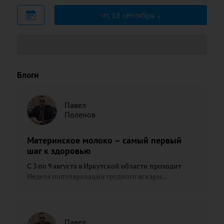
чт, 18 сентября
Блоги
Павел
Поленов
Материнское молоко – самый первый
шаг к здоровью
С 3 по 9 августа в Иркутской области проходит
Неделя популяризации грудного вскарм...
Павел