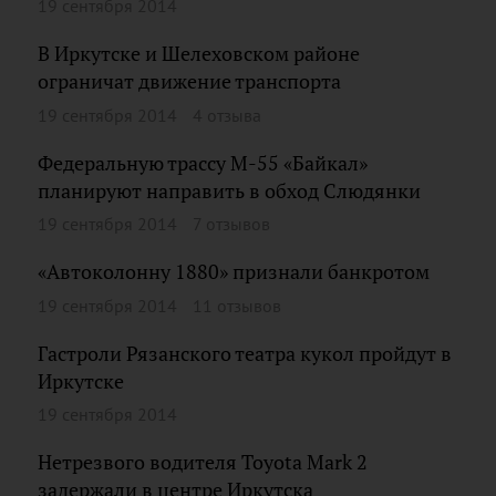
19 сентября 2014
В Иркутске и Шелеховском районе
ограничат движение транспорта
19 сентября 2014
4 отзыва
Федеральную трассу М-55 «Байкал»
планируют направить в обход Слюдянки
19 сентября 2014
7 отзывов
«Автоколонну 1880» признали банкротом
19 сентября 2014
11 отзывов
Гастроли Рязанского театра кукол пройдут в
Иркутске
19 сентября 2014
Нетрезвого водителя Toyota Mark 2
задержали в центре Иркутска