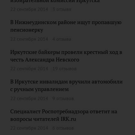
избирательной комиссии Иркутска
22 сентября 2014
3 отзыва
В Нижнеудинском районе ищут пропавшую
пенсионерку
22 сентября 2014
4 отзыва
Иркутские байкеры провели крестный ход в
честь Александра Невского
22 сентября 2014
19 отзывов
В Иркутске инвалидам вручили автомобили
с ручным управлением
22 сентября 2014
9 отзывов
Специалист Роспотребнадзора ответит на
вопросы читателей IRK.ru
22 сентября 2014
6 отзывов