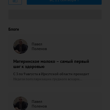
Блоги
Павел
Поленов
Материнское молоко – самый первый
шаг к здоровью
С 3 по 9 августа в Иркутской области проходит
Неделя популяризации грудного вскарм...
Павел
Поленов