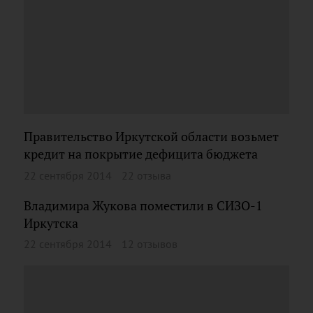
Правительство Иркутской области возьмет
кредит на покрытие дефицита бюджета
22 сентября 2014
22 отзыва
Владимира Жукова поместили в СИЗО-1
Иркутска
22 сентября 2014
12 отзывов