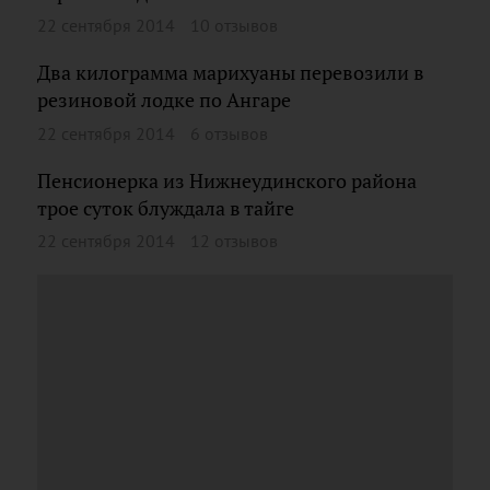
22 сентября 2014
10 отзывов
Два килограмма марихуаны перевозили в
резиновой лодке по Ангаре
22 сентября 2014
6 отзывов
Пенсионерка из Нижнеудинского района
трое суток блуждала в тайге
22 сентября 2014
12 отзывов