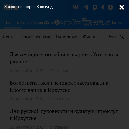
Закроется через
8
секунд
Новости
Статьи
Афиша
Фото
Погода
Ту
Лента
Происшествия
Народные
Финансы
Регионы
Две женщины погибли в аварии в Усольском
районе
22 сентября 2014
41 отзыв
Более пяти тысяч человек участвовали в
Кроссе нации в Иркутске
22 сентября 2014
2 отзыва
Дни русской духовности и культуры пройдут
в Иркутске
22 сентября 2014
3 отзыва