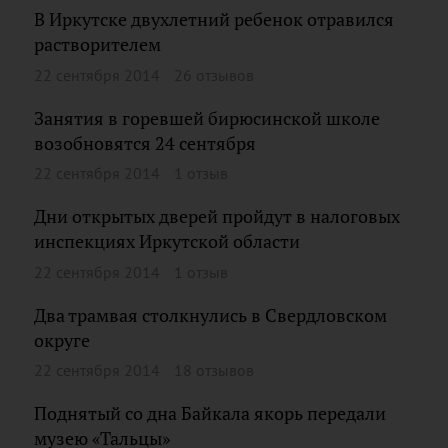
В Иркутске двухлетний ребенок отравился
растворителем
22 сентября 2014
26 отзывов
Занятия в горевшей бирюсинской школе
возобновятся 24 сентября
22 сентября 2014
1 отзыв
Дни открытых дверей пройдут в налоговых
инспекциях Иркутской области
22 сентября 2014
1 отзыв
Два трамвая столкнулись в Свердловском
округе
22 сентября 2014
18 отзывов
Поднятый со дна Байкала якорь передали
музею «Тальцы»