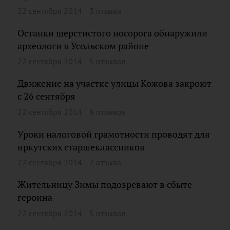
22 сентября 2014
3 отзыва
Останки шерстистого носорога обнаружили
археологи в Усольском районе
22 сентября 2014
5 отзывов
Движение на участке улицы Кожова закроют
с 26 сентября
22 сентября 2014
8 отзывов
Уроки налоговой грамотности проводят для
иркутских старшеклассников
22 сентября 2014
2 отзыва
Жительницу Зимы подозревают в сбыте
героина
22 сентября 2014
5 отзывов