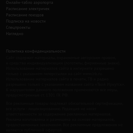
Онлайн-табло аэропорта
Расписание электричек
Расписание поездов
Подписка на новости
Спецпроекты
Наглядно
Политика конфиденциальности
Сайт содержит материалы, охраняемые авторским правом,
и средства индивидуализации (логотипы, фирменные знаки).
Использование материалов сайта в интернете разрешено
только с указанием гиперссылки на сайт www.irk.ru.
Использование материалов сайта в печати, ТВ и радио
разрешено только с указанием названия сайта «Твой Иркутск».
К нарушителям данного положения применяются все меры,
предусмотренные ст. 1301 ГК РФ.
Все рекламные товары подлежат обязательной сертификации,
все услуги - лицензированию. Редакция не несет
ответственности за содержание рекламных материалов.
Реклама изготовлена и размещена на основе материалов,
предоставленных заказчиком. Все рекламные предложения не
являются публичной офертой.