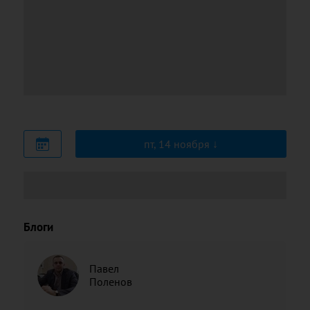
пт, 14 ноября
Блоги
Павел
Поленов