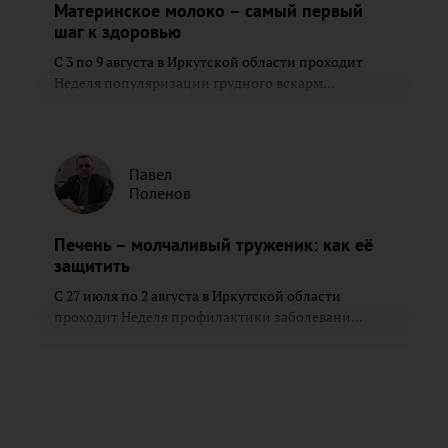
Материнское молоко – самый первый
шаг к здоровью
С 3 по 9 августа в Иркутской области проходит
Неделя популяризации грудного вскарм...
Павел
Поленов
Печень – молчаливый труженик: как её
защитить
С 27 июля по 2 августа в Иркутской области
проходит Неделя профилактики заболевани...