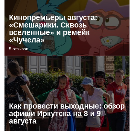
Кинопремьеры августа:
«Смешарики. Сквозь
вселенные» и ремейк
«Чучела»
5 отзывов
Как провести выходные: обзор
афиши Иркутска на 8 и 9
августа