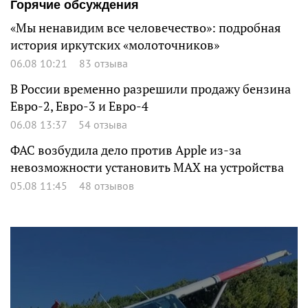
Горячие обсуждения
«Мы ненавидим все человечество»: подробная
история иркутских «молоточников»
06.08 10:21
83 отзыва
В России временно разрешили продажу бензина
Евро-2, Евро-3 и Евро-4
06.08 13:37
54 отзыва
ФАС возбудила дело против Apple из-за
невозможности установить MAX на устройства
05.08 11:45
48 отзывов