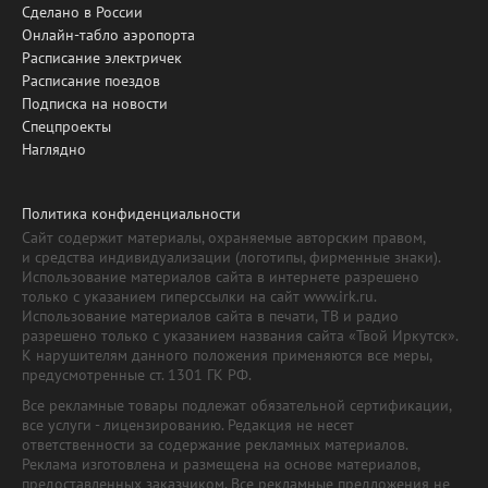
Сделано в России
Онлайн-табло аэропорта
Расписание электричек
Расписание поездов
Подписка на новости
Спецпроекты
Наглядно
Политика конфиденциальности
Сайт содержит материалы, охраняемые авторским правом,
и средства индивидуализации (логотипы, фирменные знаки).
Использование материалов сайта в интернете разрешено
только с указанием гиперссылки на сайт www.irk.ru.
Использование материалов сайта в печати, ТВ и радио
разрешено только с указанием названия сайта «Твой Иркутск».
К нарушителям данного положения применяются все меры,
предусмотренные ст. 1301 ГК РФ.
Все рекламные товары подлежат обязательной сертификации,
все услуги - лицензированию. Редакция не несет
ответственности за содержание рекламных материалов.
Реклама изготовлена и размещена на основе материалов,
предоставленных заказчиком. Все рекламные предложения не