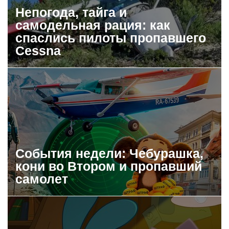
Непогода, тайга и
самодельная рация: как
спаслись пилоты пропавшего
Cessna
События недели: Чебурашка,
кони во Втором и пропавший
самолет