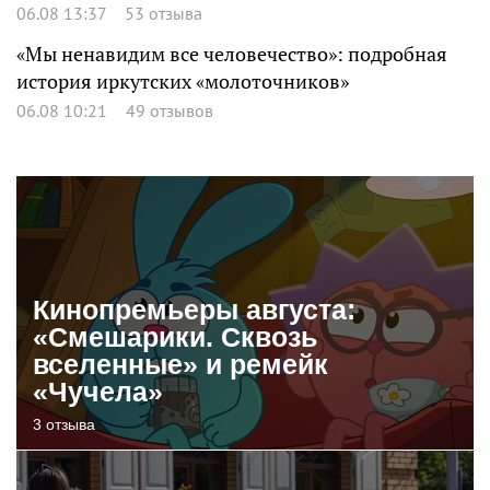
06.08 13:37
53 отзыва
«Мы ненавидим все человечество»: подробная
история иркутских «молоточников»
06.08 10:21
49 отзывов
Кинопремьеры августа:
«Смешарики. Сквозь
вселенные» и ремейк
«Чучела»
3 отзыва