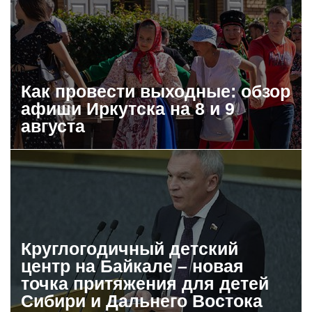
Как провести выходные: обзор
афиши Иркутска на 8 и 9
августа
Круглогодичный детский
центр на Байкале – новая
точка притяжения для детей
Сибири и Дальнего Востока