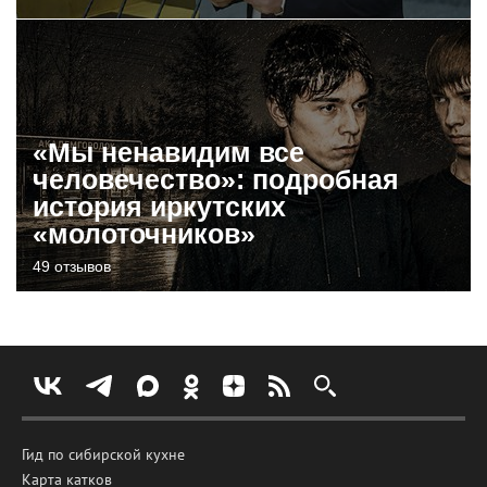
«Мы ненавидим все
человечество»: подробная
история иркутских
«молоточников»
49 отзывов
Гид по сибирской кухне
Карта катков