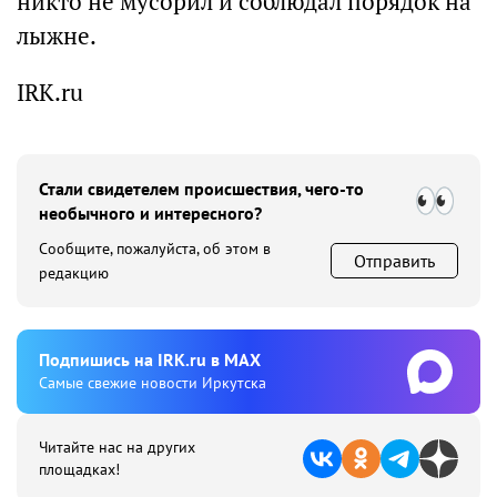
никто не мусорил и соблюдал порядок на
лыжне.
IRK.ru
Стали свидетелем происшествия, чего-то
необычного и интересного?
Сообщите, пожалуйста, об этом в
Отправить
редакцию
Подпишиcь на IRK.ru в MAX
Cамые свежие новости Иркутска
Читайте нас на других
площадках!