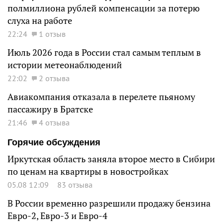
полмиллиона рублей компенсации за потерю
слуха на работе
22:24
1 отзыв
Июль 2026 года в России стал самым теплым в
истории метеонаблюдений
22:02
2 отзыва
Авиакомпания отказала в перелете пьяному
пассажиру в Братске
21:46
4 отзыва
Горячие обсуждения
Иркутская область заняла второе место в Сибири
по ценам на квартиры в новостройках
05.08 12:09
83 отзыва
В России временно разрешили продажу бензина
Евро-2, Евро-3 и Евро-4