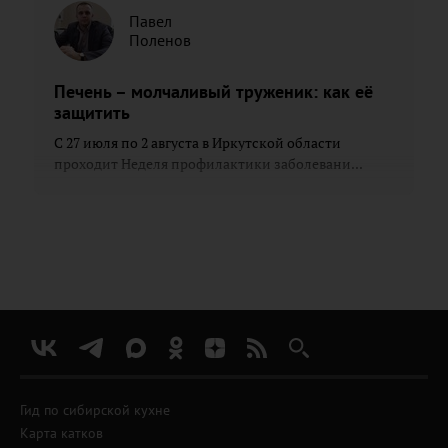
Павел
Поленов
Печень – молчаливый труженик: как её
защитить
С 27 июля по 2 августа в Иркутской области
проходит Неделя профилактики заболевани...
Гид по сибирской кухне
Карта катков