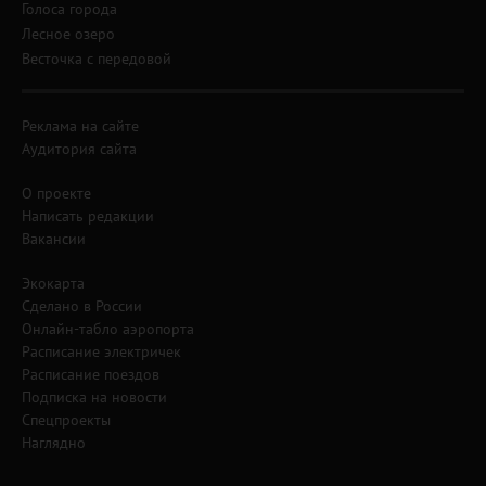
Голоса города
Лесное озеро
Весточка с передовой
Реклама на сайте
Аудитория сайта
О проекте
Написать редакции
Вакансии
Экокарта
Сделано в России
Онлайн-табло аэропорта
Расписание электричек
Расписание поездов
Подписка на новости
Спецпроекты
Наглядно