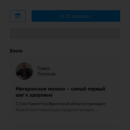
пт, 20 февраля
Блоги
Павел
Поленов
Материнское молоко – самый первый
шаг к здоровью
С 3 по 9 августа в Иркутской области проходит
Неделя популяризации грудного вскарм...