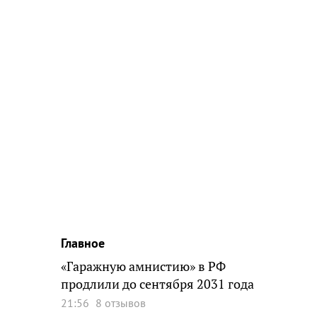
Главное
«Гаражную амнистию» в РФ
продлили до сентября 2031 года
21:56
8 отзывов