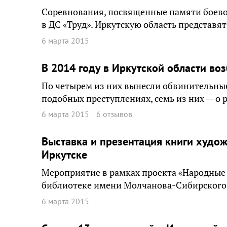
Соревнования, посвященные памяти боево
в ДС «Труд». Иркутскую область представят
6 марта 2015
В 2014 году в Иркутской области во
По четырем из них вынесли обвинительные
подобных преступлениях, семь из них — о
6 марта 2015
6 отзывов
Выставка и презентация книги худож
Иркутске
Мероприятие в рамках проекта «Народные 
библиотеке имени Молчанова-Сибирского. 
6 марта 2015