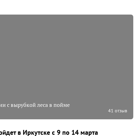
ии с вырубкой леса в пойме
41 отзыв
йдет в Иркутске с 9 по 14 марта