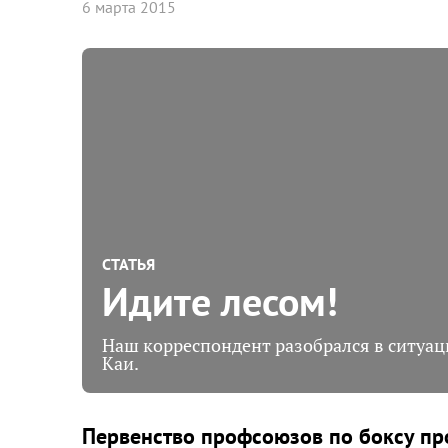
6 марта 2015
СТАТЬЯ
Идите лесом!
Наш корреспондент разобрался в ситуац
Каи.
Первенство профсоюзов по боксу про