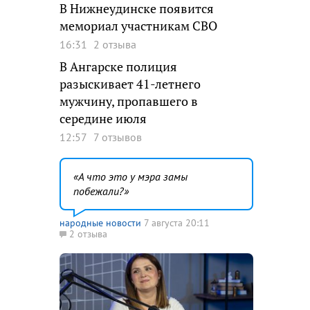
В Нижнеудинске появится
мемориал участникам СВО
16:31
2 отзыва
В Ангарске полиция
разыскивает 41-летнего
мужчину, пропавшего в
середине июля
12:57
7 отзывов
А что это у мэра замы
побежали?
народные новости
7 августа 20:11
2 отзыва