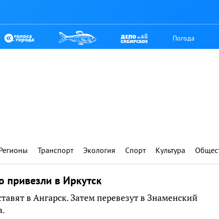
Погода
Регионы
Транспорт
Экология
Спорт
Культура
Общес
 привезли в Иркутск
оставят в Ангарск. Затем перевезут в Знаменский
а.