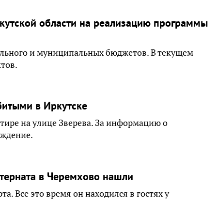
ркутской области на реализацию программы
ального и муниципальных бюджетов. В текущем
тов.
битыми в Иркутске
тире на улице Зверева. За информацию о
аждение.
терната в Черемхово нашли
а. Все это время он находился в гостях у