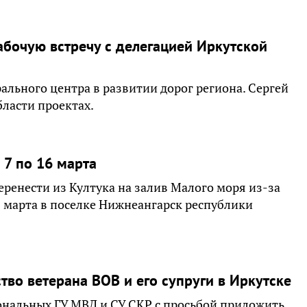
абочую встречу с делегацией Иркутской
ального центра в развитии дорог региона. Сергей
ласти проектах.
 7 по 16 марта
ренести из Култука на залив Малого моря из-за
6 марта в поселке Нижнеангарск республики
тво ветерана ВОВ и его супруги в Иркутске
ональных ГУ МВД и СУ СКР с просьбой приложить