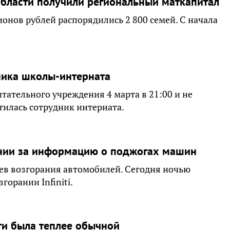
области получили региональный маткапитал
ионов рублей распорядились 2 800 семей. С начала
ника школы-интерната
ательного учреждения 4 марта в 21:00 и не
тилась сотрудник интерната.
ении за информацию о поджогах машин
аев возгорания автомобилей. Сегодня ночью
орании Infiniti.
ти была теплее обычной