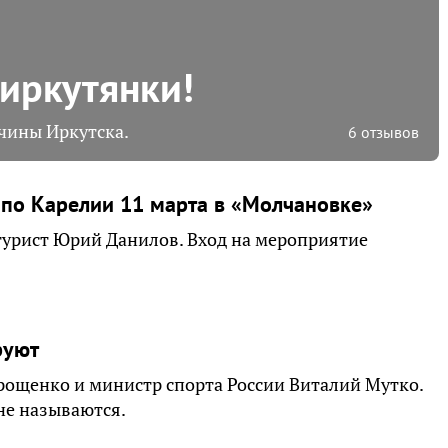
 иркутянки!
чины Иркутска.
6 отзывов
 по Карелии 11 марта в «Молчановке»
турист Юрий Данилов. Вход на мероприятие
руют
Ерощенко и министр спорта России Виталий Мутко.
не называются.