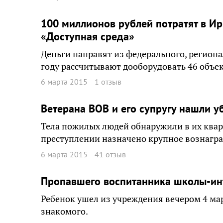
100 миллионов рублей потратят в И
«Доступная среда»
Деньги направят из федерального, регион
году рассчитывают дооборудовать 46 объек
6 марта 2015
1 отзыв
Ветерана ВОВ и его супругу нашли у
Тела пожилых людей обнаружили в их квар
преступлении назначено крупное вознагр
6 марта 2015
41 отзыв
Пропавшего воспитанника школы-ин
Ребенок ушел из учреждения вечером 4 март
знакомого.