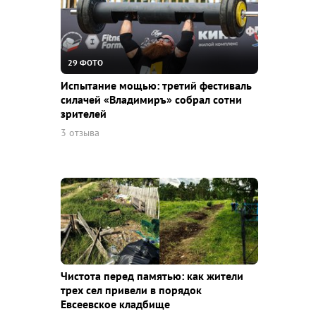
29 ФОТО
Испытание мощью: третий фестиваль
силачей «Владимиръ» собрал сотни
зрителей
3 отзыва
Чистота перед памятью: как жители
трех сел привели в порядок
Евсеевское кладбище