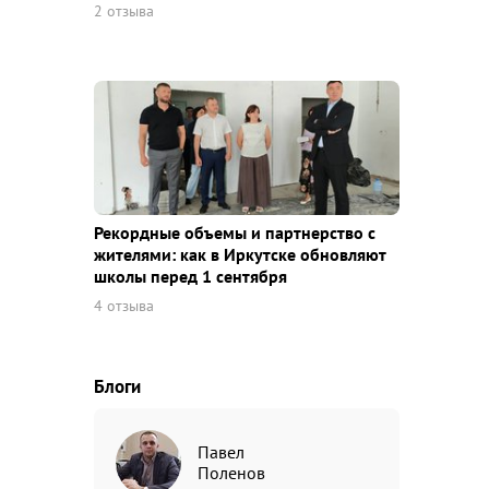
2 отзыва
Рекордные объемы и партнерство с
жителями: как в Иркутске обновляют
школы перед 1 сентября
4 отзыва
Блоги
Павел
Поленов