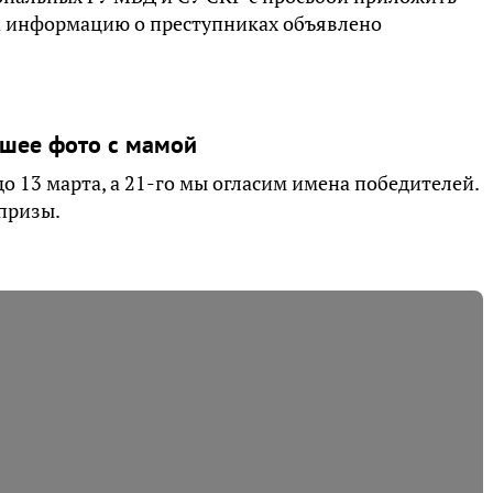
За информацию о преступниках объявлено
учшее фото с мамой
 13 марта, а 21-го мы огласим имена победителей.
призы.