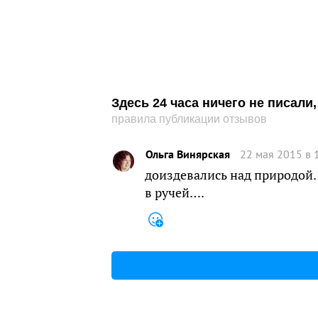
Здесь 24 часа ничего не писал
правила публикации отзывов
Ольга Винярская
22 мая 2015 в 
доиздевались над природой.
в ручей….