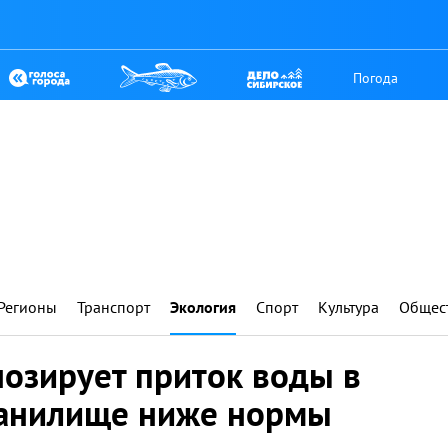
Погода
Регионы
Транспорт
Экология
Спорт
Культура
Общес
нозирует приток воды в
ранилище ниже нормы