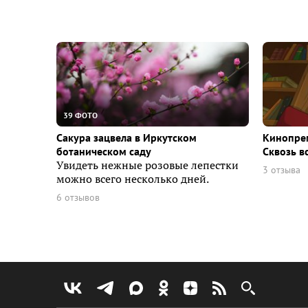
39 ФОТО
Сакура зацвела в Иркутском
Кинопрем
ботаническом саду
Сквозь в
Увидеть нежные розовые лепестки
3 отзыва
можно всего несколько дней.
6 отзывов