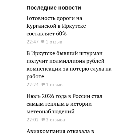
Последние новости
Готовность дороги на
Курганской в Иркутске
составляет 60%
22:47
1 отзыв
В Иркутске бывший штурман
получит полмиллиона рублей
компенсации за потерю слуха на
работе
22:24
1 отзыв
Июль 2026 года в России стал
самым теплым в истории
метеонаблюдений
22:02
2 отзыва
Авиакомпания отказала в