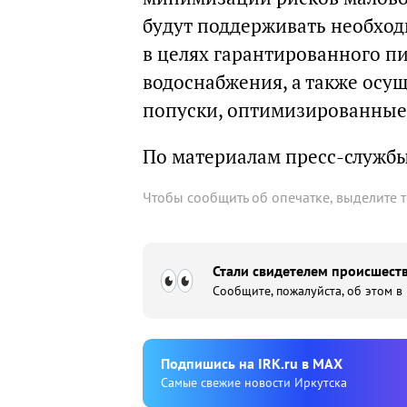
будут поддерживать необхо
в целях гарантированного п
водоснабжения, а также осу
попуски, оптимизированные 
По материалам пресс-служб
Чтобы сообщить об опечатке, выделите 
Стали свидетелем происшеств
Сообщите, пожалуйста, об этом в
Подпишиcь на IRK.ru в MAX
Cамые свежие новости Иркутска