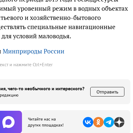
димый уровенный режим в водных объектах
итьевого и хозяйственно-бытового
ществлять специальные навигационные
для условий маловодья.
ы
Минприроды России
текст и нажмите
Ctrl
+
Enter
ия, чего-то необычного и интересного?
Отправить
 редакцию
Читайте нас на
других площадках!