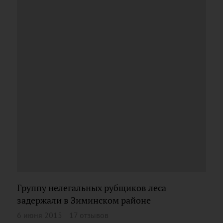
Группу нелегальных рубщиков леса
задержали в Зиминском районе
6 июня 2015
17 отзывов