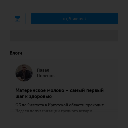
пт, 5 июня
Блоги
Павел
Поленов
Материнское молоко – самый первый
шаг к здоровью
С 3 по 9 августа в Иркутской области проходит
Неделя популяризации грудного вскарм...