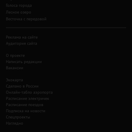
Голоса города
Лесное озеро
Весточка с передовой
Реклама на сайте
Аудитория сайта
О проекте
Написать редакции
Вакансии
Экокарта
Сделано в России
Онлайн-табло аэропорта
Расписание электричек
Расписание поездов
Подписка на новости
Спецпроекты
Наглядно