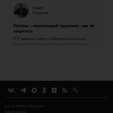
Павел
Поленов
Печень – молчаливый труженик: как её
защитить
С 27 июля по 2 августа в Иркутской области
проходит Неделя профилактики заболевани...
Гид по сибирской кухне
Карта катков