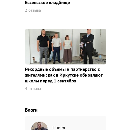
Евсеевское кладбище
2 отзыва
Рекордные объемы и партнерство с
жителями: как в Иркутске обновляют
школы перед 1 сентября
4 отзыва
Блоги
Павел