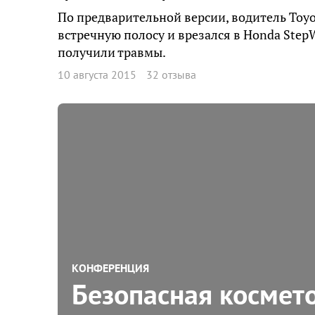
По предварительной версии, водитель Toyo
встречную полосу и врезался в Honda StepW
получили травмы.
10 августа 2015
32 отзыва
КОНФЕРЕНЦИЯ
Безопасная космет