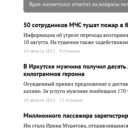
Врач-косметолог ответит на вопросы чит
50 сотрудников МЧС тушат пожар в 
Информация об угрозе перехода возгорани
10 августа. На тушении также задействова
10 августа 2015
9 отзывов
В Иркутске мужчина получил десять 
килограммов героина
Осужденный принял предложение о доставк
казино. За услуги мужчине пообещали 170 
10 августа 2015
15 отзывов
Миллионного пассажира зарегистрир
Им стала Ирина Муратова, отправлявшаяся