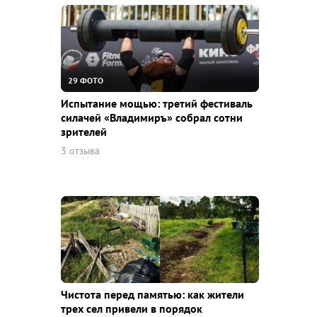
29 ФОТО
Испытание мощью: третий фестиваль
силачей «Владимиръ» собрал сотни
зрителей
3 отзыва
Чистота перед памятью: как жители
трех сел привели в порядок