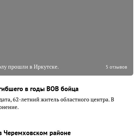
лу прошли в Иркутске.
5 отзывов
гибшего в годы ВОВ бойца
ата, 62-летний житель областного центра. В
онение.
 в Черемховском районе