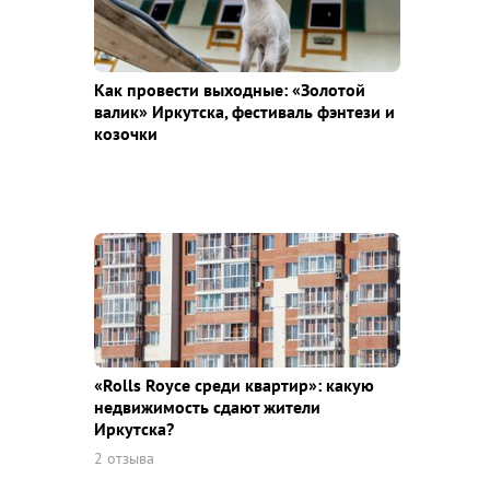
Как провести выходные: «Золотой
валик» Иркутска, фестиваль фэнтези и
козочки
«Rolls Royce среди квaртир»: какую
недвижимость сдают жители
Иркутска?
2 отзыва