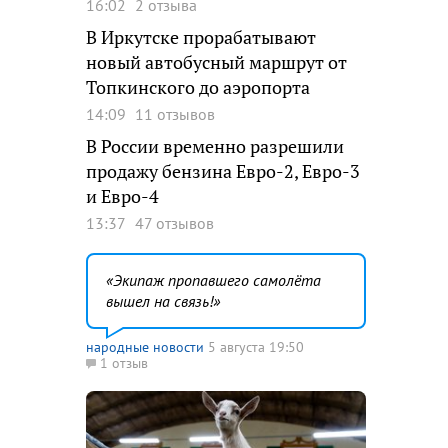
16:02
2 отзыва
В Иркутске прорабатывают
новый автобусный маршрут от
Топкинского до аэропорта
14:09
11 отзывов
В России временно разрешили
продажу бензина Евро-2, Евро-3
и Евро-4
13:37
47 отзывов
Экипаж пропавшего самолёта
вышел на связь!
народные новости
5 августа 19:50
1 отзыв