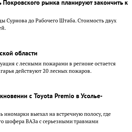
 Покровского рынка планируют закончить к
цы Сурнова до Рабочего Штаба. Стоимость двух
ей.
тской области
уация с лесными пожарами в регионе остается
гарья действуют 20 лесных пожаров.
новении с Toyota Premio в Усолье-
 иномарки выехал на встречную полосу, где
его шофера ВАЗа с серьезными травмами