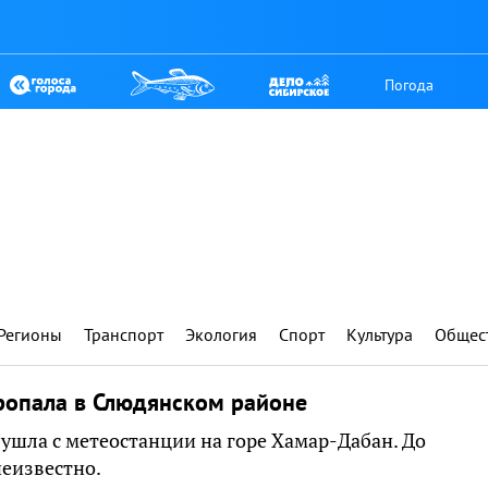
Погода
Регионы
Транспорт
Экология
Спорт
Культура
Общес
пропала в Слюдянском районе
ушла с метеостанции на горе Хамар-Дабан. До
еизвестно.