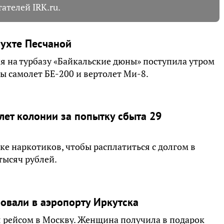
ателей IRK.ru.
бухте Песчаной
я на турбазу «Байкальские дюны» поступила утром
ны самолет БЕ-200 и вертолет Ми-8.
лет колонии за попытку сбыта 29
е наркотиков, чтобы расплатиться с долгом в
тысяч рублей.
овали в аэропорту Иркутска
 рейсом в Москву. Женщина получила в подарок