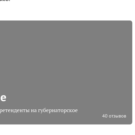
ше
претенденты на губернаторское
40 отзывов