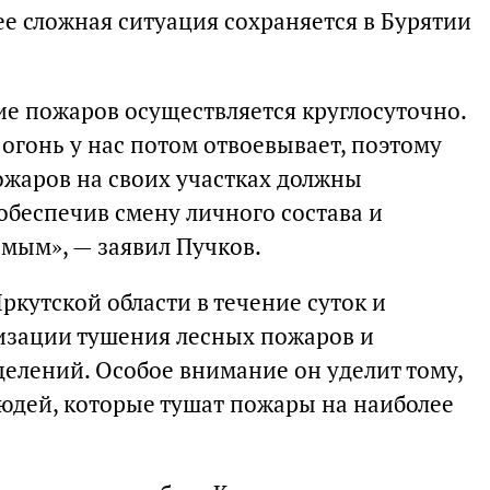
ее сложная ситуация сохраняется в Бурятии
ие пожаров осуществляется круглосуточно.
 огонь у нас потом отвоевывает, поэтому
ожаров на своих участках должны
обеспечив смену личного состава и
имым», — заявил Пучков.
ркутской области в течение суток и
изации тушения лесных пожаров и
делений. Особое внимание он уделит тому,
людей, которые тушат пожары на наиболее