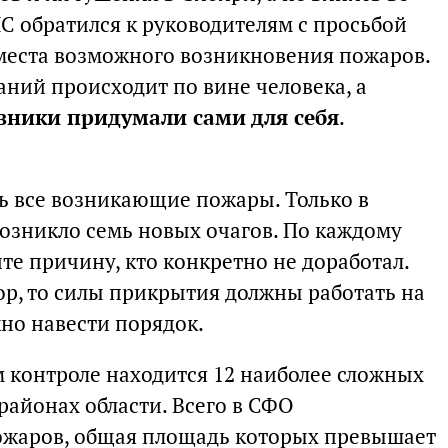
ЧС обратился к руководителям с просьбой
 места возможного возникновения пожаров.
раний происходит по вине человека, а
вники придумали сами для себя
.
ь все возникающие пожары. Только в
возникло семь новых очагов. По каждому
е причину, кто конкретно не доработал.
ор, то силы прикрытия должны работать на
жно навести порядок.
 контроле находится 12 наиболее сложных
районах области. Всего в СФО
ожаров, общая площадь которых превышает