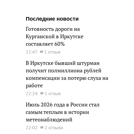
Последние новости
Готовность дороги на
Курганской в Иркутске
составляет 60%
22:47
1 отзыв
В Иркутске бывший штурман
получит полмиллиона рублей
компенсации за потерю слуха на
работе
22:24
1 отзыв
Июль 2026 года в России стал
самым теплым в истории
метеонаблюдений
22:02
2 отзыва