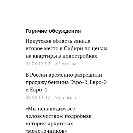
Горячие обсуждения
Иркутская область заняла
второе место в Сибири по ценам
на квартиры в новостройках
05.08 12:09
83 отзыва
В России временно разрешили
продажу бензина Евро-2, Евро-3
и Евро-4
06.08 13:37
53 отзыва
«Мы ненавидим все
человечество»: подробная
история иркутских
«молоточников»