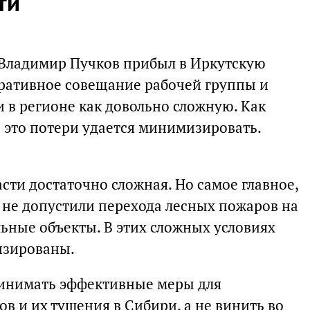
ти
и Владимир Пучков прибыл в Иркутскую
еративное совещание рабочей группы и
 в регионе как довольно сложную. Как
а это потери удается минимизировать.
сти достаточно сложная. Но самое главное,
 не допустили перехода лесных пожаров на
ьные объекты. В этих сложных условиях
изированы.
ринимать эффективные меры для
в и их тушения в Сибири, а не винить во