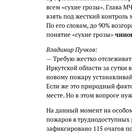
всем «сухие грозы». Глава М
взять под жесткий контроль
По его словам, до 90% возго
понятие «сухие грозы»
чино
Владимир Пучков:
— Требую жестко отслеживат
Иркутской области за сутки 
новому пожару устанавливайт
Если же это природный факт
месте. Но в этом вопросе ну
На данный момент на особом
пожаров в труднодоступных 
зафиксировано 115 очагов п