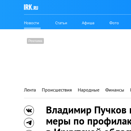
Новости
Статьи
Афиша
Фото
Лента
Происшествия
Народные
Финансы
Владимир Пучков 
меры по профилак