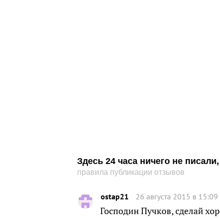
Здесь 24 часа ничего не писал
правила публикации отзывов
ostap21
26 августа 2015 в 15:09
Господин Пучков, сделай хор