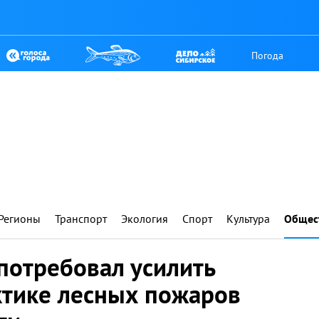
Погода
Регионы
Транспорт
Экология
Спорт
Культура
Общес
потребовал усилить
тике лесных пожаров