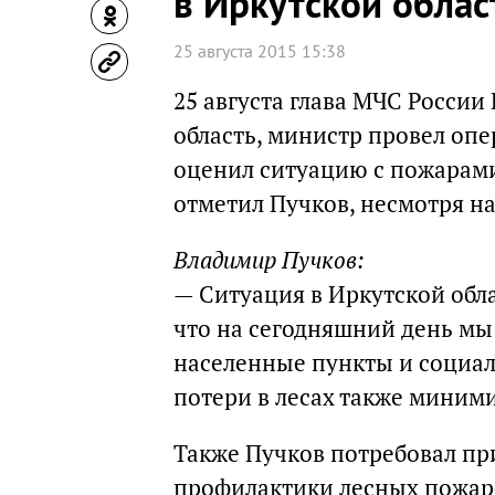
в Иркутской облас
25 августа 2015 15:38
25 августа глава МЧС Росси
область, министр провел оп
оценил ситуацию с пожарами
отметил Пучков, несмотря н
Владимир Пучков:
— Ситуация в Иркутской обла
что на сегодняшний день мы
населенные пункты и социал
потери в лесах также миним
Также Пучков потребовал п
профилактики лесных пожаро