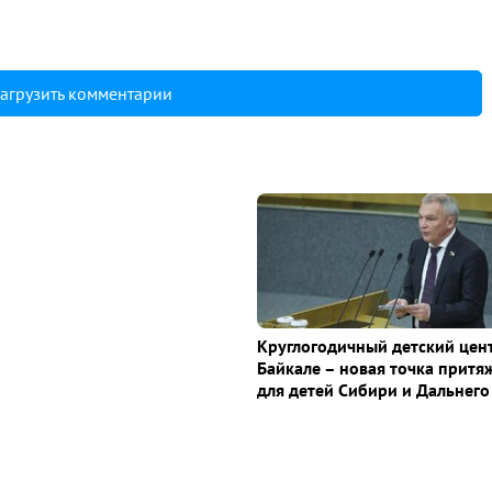
агрузить комментарии
Круглогодичный детский цен
Байкале – новая точка притя
для детей Сибири и Дальнего