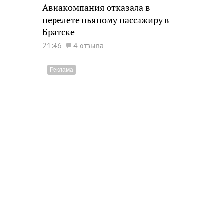
Авиакомпания отказала в
перелете пьяному пассажиру в
Братске
21:46
4 отзыва