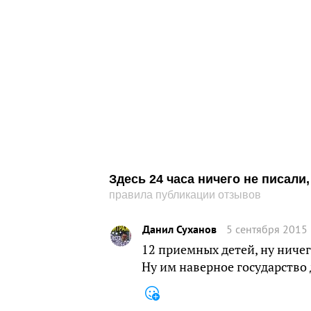
Здесь 24 часа ничего не писал
правила публикации отзывов
Данил Суханов
5 сентября 2015 
12 приемных детей, ну ничег
Ну им наверное государство 