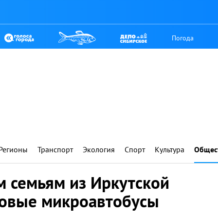
Погода
Регионы
Транспорт
Экология
Спорт
Культура
Общес
 семьям из Иркутской
новые микроавтобусы