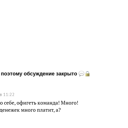
и, поэтому обсуждение закрыто
в 11:22
о себе, офигеть команда! Много!
денежек много платит, а?