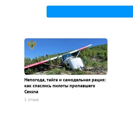
Непогода, тайга и самодельная рация:
как спаслись пилоты пропавшего
Cessna
1 отзыв