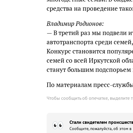
средства на проведение тако
Владимир Родионов:
— В третий раз мы подвели 
автотранспорта среди семей
Конкурс становится популяре
семей со всей Иркутской обл
станут большим подспорьем 
По материалам пресс-служб
Чтобы сообщить об опечатке, выделите 
Стали свидетелем происшеств
Сообщите, пожалуйста, об этом в