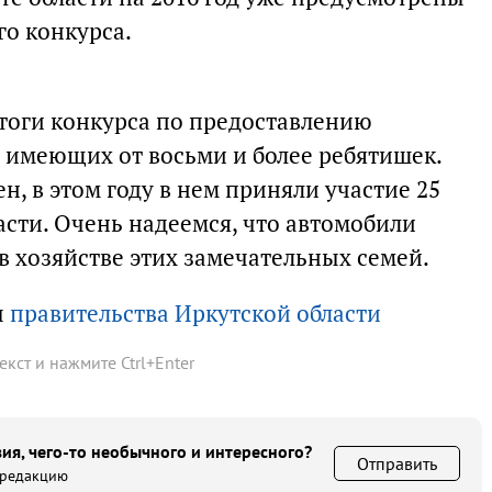
го конкурса.
итоги конкурса по предоставлению
, имеющих от восьми и более ребятишек.
н, в этом году в нем приняли участие 25
асти. Очень надеемся, что автомобили
в хозяйстве этих замечательных семей.
ы
правительства Иркутской области
текст и нажмите
Ctrl
+
Enter
ия, чего-то необычного и интересного?
Отправить
 редакцию