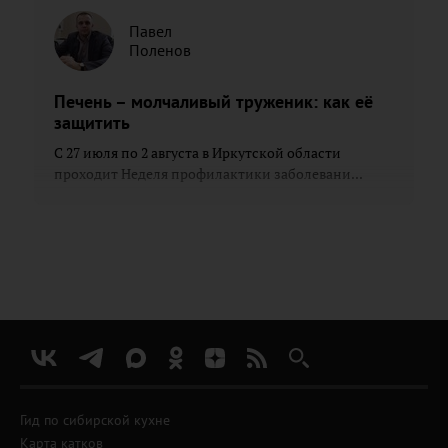
Павел
Поленов
Печень – молчаливый труженик: как её
защитить
С 27 июля по 2 августа в Иркутской области
проходит Неделя профилактики заболевани...
Гид по сибирской кухне
Карта катков