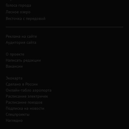
Голоса города
Лесное озеро
Весточка с передовой
Реклама на сайте
Аудитория сайта
О проекте
Написать редакции
Вакансии
Экокарта
Сделано в России
Онлайн-табло аэропорта
Расписание электричек
Расписание поездов
Подписка на новости
Спецпроекты
Наглядно