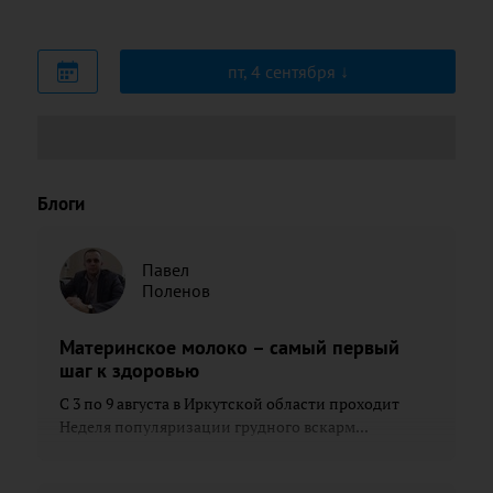
пт, 4 сентября
Блоги
Павел
Поленов
Материнское молоко – самый первый
шаг к здоровью
С 3 по 9 августа в Иркутской области проходит
Неделя популяризации грудного вскарм...