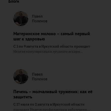
Блоги
Павел
Поленов
Материнское молоко – самый первый
шаг к здоровью
С 3 по 9 августа в Иркутской области проходит
Неделя популяризации грудного вскарм...
Павел
Поленов
Печень – молчаливый труженик: как её
защитить
С 27 июля по 2 августа в Иркутской области
проходит Неделя профилактики заболевани...