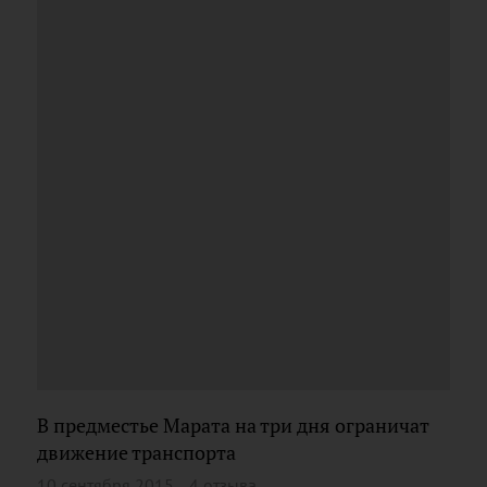
В предместье Марата на три дня ограничат
движение транспорта
10 сентября 2015
4 отзыва