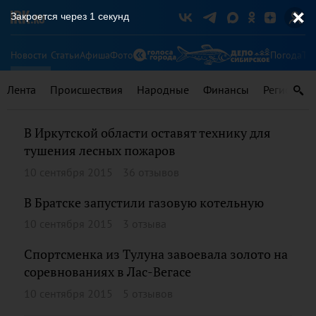
Новости
Статьи
Афиша
Фото
Погода
Ту
Лента
Происшествия
Народные
Финансы
Регионы
В Иркутской области оставят технику для
тушения лесных пожаров
10 сентября 2015
36 отзывов
В Братске запустили газовую котельную
10 сентября 2015
3 отзыва
Спортсменка из Тулуна завоевала золото на
соревнованиях в Лас-Вегасе
10 сентября 2015
5 отзывов