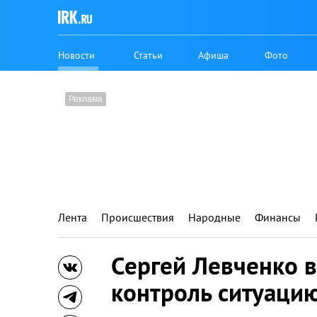
Новости
Статьи
Афиша
Фото
Лента
Происшествия
Народные
Финансы
Сергей Левченко 
контроль ситуаци