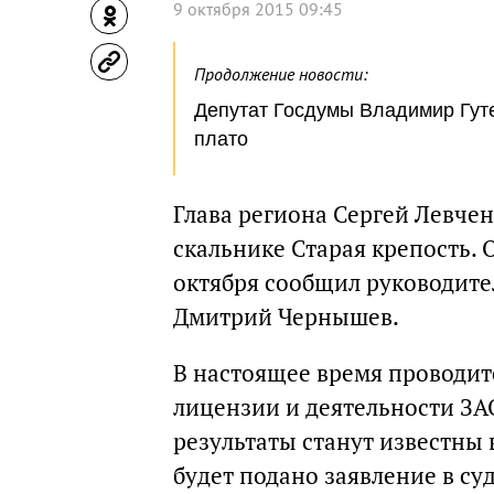
9 октября 2015 09:45
Продолжение новости:
Депутат Госдумы Владимир Гут
плато
Глава региона Сергей Левче
скальнике Старая крепость. 
октября сообщил руководите
Дмитрий Чернышев.
В настоящее время проводит
лицензии и деятельности ЗА
результаты станут известны 
будет подано заявление в су