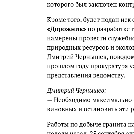
которого был заключен кон
Кроме того, будет подан иск
«Дорожник»
по разработке 
намерены провести служебно
природных ресурсов и эколо
Дмитрий Чернышев, поводом 
прошлом году прокуратура у
представления ведомству.
Дмитрий Чернышев:
— Необходимо максимально б
виновных и остановить эти 
Работы по добыче гранита н
недели назад. 25 сентября а