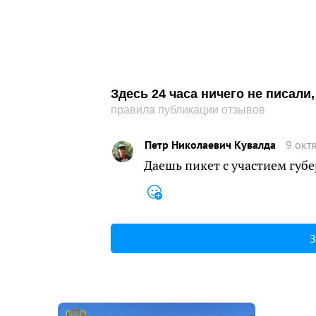
Здесь 24 часа ничего не писал
правила публикации отзывов
Петр Николаевич Кувалда
9 окт
Даешь пикет с участием губ
З