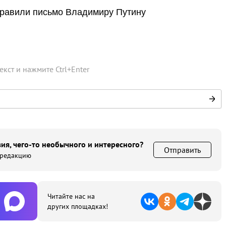
правили письмо Владимиру Путину
текст и нажмите
Ctrl
+
Enter
ия, чего-то необычного и интересного?
Отправить
 редакцию
Читайте нас на
других площадках!