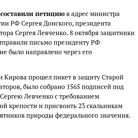
и
составили петицию
в адрес министра
гии РФ Сергея Донского, президента
тора Сергея Левченко. 8 октября защитники
отправили письмо президенту РФ
е было направлено через его
ни Кирова прошел пикет в защиту Старой
аторов, было собрано 1565 подписей под
 Сергею Левченко с требованием
ой крепости и присвоить 23 скальникам
мятников природы федерального значения.