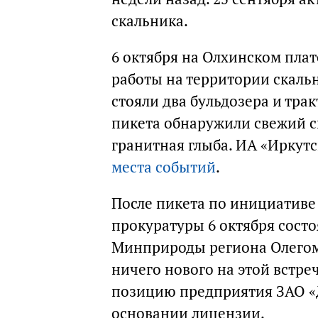
скальника.
6 октября на Олхинском плат
работы на территории скальн
стояли два бульдозера и тра
пикета обнаружили свежий ск
гранитная глыба. ИА «Иркут
места событий
.
После пикета по инициатив
прокуратуры 6 октября состо
Минприроды региона Олегом
ничего нового на этой встре
позицию предприятия ЗАО «Д
основании лицензии.