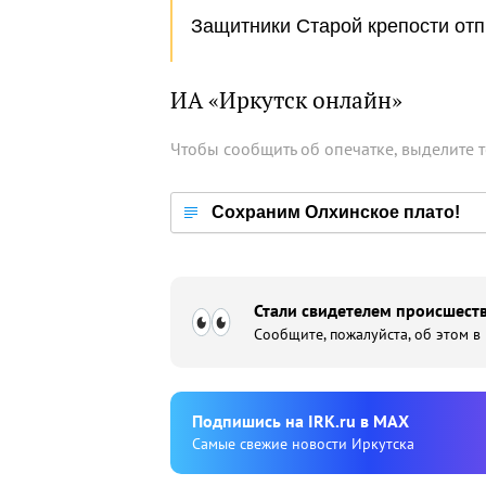
Защитники Старой крепости от
ИА «Иркутск онлайн»
Чтобы сообщить об опечатке, выделите 
Сохраним Олхинское плато!
Стали свидетелем происшеств
Сообщите, пожалуйста, об этом в
Подпишиcь на IRK.ru в MAX
Cамые свежие новости Иркутска