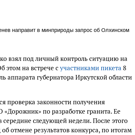
енев направит в минприроды запрос об Олхинском
нко взял под личный контроль ситуацию на
Об этом на встрече с
участниками пикета
8
ль аппарата губернатора Иркутской области
ся проверка законности получения
О «Дорожник» по разработке гранита. Ее
в середине следующей недели. После этого
д об отмене результатов конкурса, по итогам