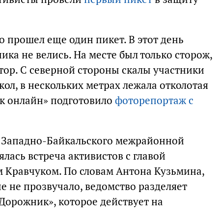
о прошел еще один пикет. В этот день
ика не велись. На месте был только сторож,
ктор. С северной стороны скалы участники
ол, в нескольких метрах лежала отколотая
ск онлайн» подготовило
фоторепортаж с
е Западно-Байкальского межрайонной
ялась встреча активистов с главой
 Кравчуком. По словам Антона Кузьмина,
че не прозвучало, ведомство разделяет
орожник», которое действует на