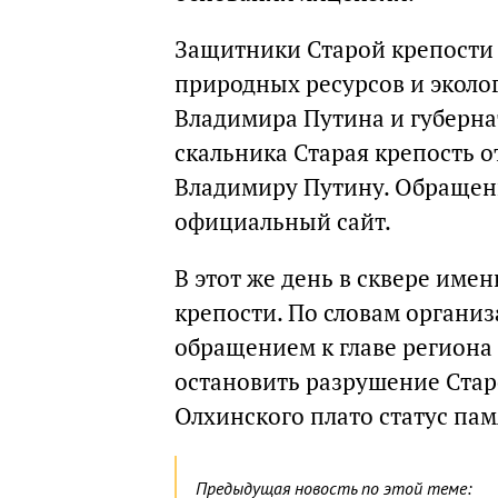
Защитники Старой крепост
природных ресурсов и эколо
Владимира Путина и губерна
скальника Старая крепость 
Владимиру Путину. Обращени
официальный сайт.
В этот же день в сквере име
крепости. По словам организ
обращением к главе региона
остановить разрушение Стар
Олхинского плато статус па
Предыдущая новость по этой теме: