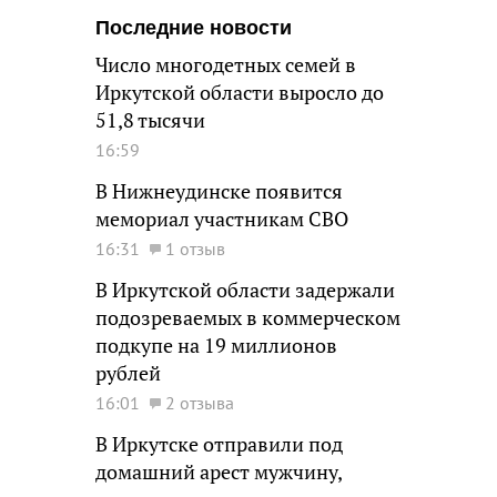
Последние новости
Число многодетных семей в
Иркутской области выросло до
51,8 тысячи
16:59
В Нижнеудинске появится
мемориал участникам СВО
16:31
1 отзыв
В Иркутской области задержали
подозреваемых в коммерческом
подкупе на 19 миллионов
рублей
16:01
2 отзыва
В Иркутске отправили под
домашний арест мужчину,