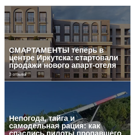
СМАРТАМЕНТЫ теперь в
центре Иркутска: стартовали
продажи нового апарт-отеля
3 отзыва
Непогода, тайга и
самодельная рация: как
спаслись пилоты пропавшего