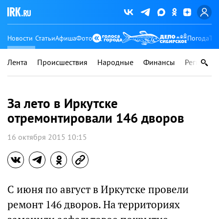
Новости
Статьи
Афиша
Фото
Погода
Ту
Лента
Происшествия
Народные
Финансы
Регионы
За лето в Иркутске
отремонтировали 146 дворов
16 октября 2015 10:15
С июня по август в Иркутске провели
ремонт 146 дворов. На территориях