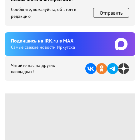
Сообщите, пожалуйста, об этом в
Отправить
редакцию
Подпишиcь на IRK.ru в MAX
Cамые свежие новости Иркутска
Читайте нас на других
площадках!