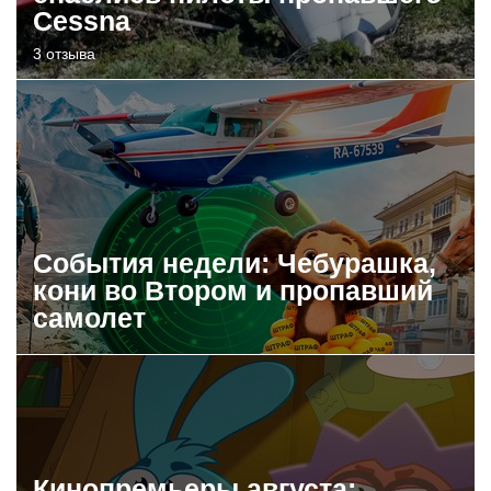
Cessna
3 отзыва
События недели: Чебурашка,
кони во Втором и пропавший
самолет
Кинопремьеры августа: