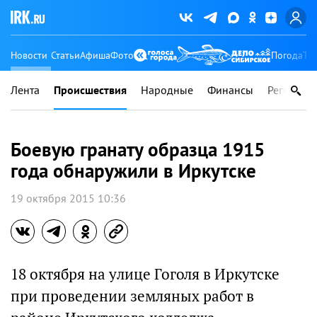
Новости
Статьи
Афиша
Фото
Погода
Ту
Лента
Происшествия
Народные
Финансы
Регионы
Боевую гранату образца 1915
года обнаружили в Иркутске
19 октября 2015 10:36
18 октября на улице Гоголя в Иркутске
при проведении земляных работ в