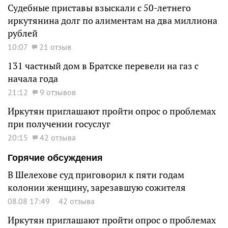
Судебные приставы взыскали с 50-летнего
иркутянина долг по алиментам на два миллиона
рублей
10:07
21 отзыв
131 частный дом в Братске перевели на газ с
начала года
21:12
9 отзывов
Иркутян приглашают пройти опрос о проблемах
при получении госуслуг
20:15
42 отзыва
Горячие обсуждения
В Шелехове суд приговорил к пяти годам
колонии женщину, зарезавшую сожителя
08.08 17:49
42 отзыва
Иркутян приглашают пройти опрос о проблемах