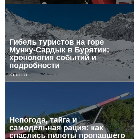
Гибель туристов на горе
Мунку-Сардык в Бурятии:
хронология событий и
подробности
3 отзыва
Непогода, тайга и
самодельная рация: как
спаслись пилоты пропавшего