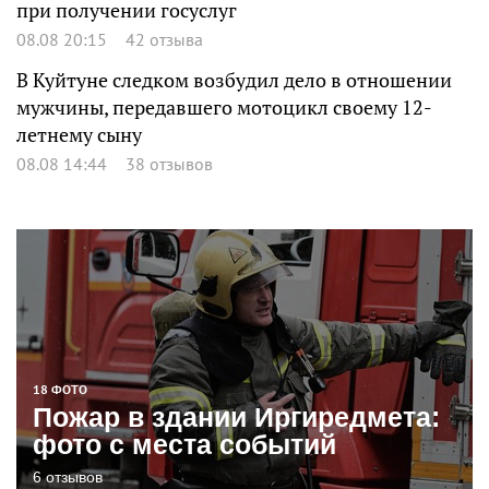
при получении госуслуг
08.08 20:15
42 отзыва
В Куйтуне следком возбудил дело в отношении
мужчины, передавшего мотоцикл своему 12-
летнему сыну
08.08 14:44
38 отзывов
18 ФОТО
Пожар в здании Иргиредмета:
фото с места событий
6 отзывов