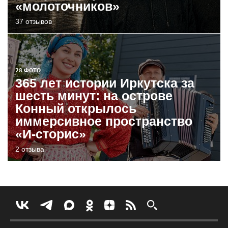
«молоточников»
37 отзывов
28 ФОТО
365 лет истории Иркутска за
шесть минут: на острове
Конный открылось
иммерсивное пространство
«И-сторис»
2 отзыва