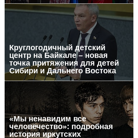
Круглогодичный детский
центр на Байкале – новая
точка притяжения для детей
Сибири и Дальнего Востока
«Мы ненавидим все
человечество»: подробная
история иркутских