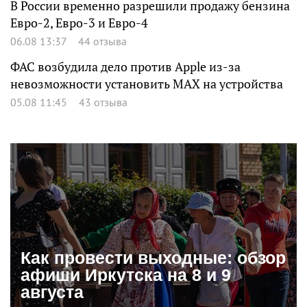
В России временно разрешили продажу бензина
Евро-2, Евро-3 и Евро-4
06.08 13:37
44 отзыва
ФАС возбудила дело против Apple из-за
невозможности установить MAX на устройства
05.08 11:45
43 отзыва
Как провести выходные: обзор
афиши Иркутска на 8 и 9
августа