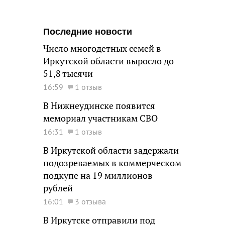
Последние новости
Число многодетных семей в
Иркутской области выросло до
51,8 тысячи
16:59
1 отзыв
В Нижнеудинске появится
мемориал участникам СВО
16:31
1 отзыв
В Иркутской области задержали
подозреваемых в коммерческом
подкупе на 19 миллионов
рублей
16:01
3 отзыва
В Иркутске отправили под