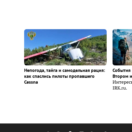
Непогода, тайга и самодельная рация:
События 
как спаслись пилоты пропавшего
Втором 
Cessna
Интерес
IRK.ru.