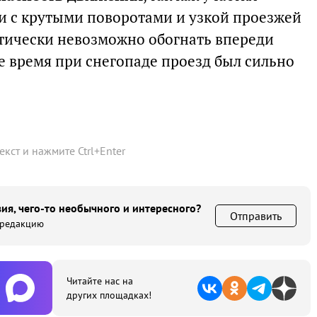
ти с крутыми поворотами и узкой проезжей
ктически невозможно обогнать впереди
е время при снегопаде проезд был сильно
текст и нажмите
Ctrl
+
Enter
ия, чего-то необычного и интересного?
Отправить
 редакцию
Читайте нас на
других площадках!