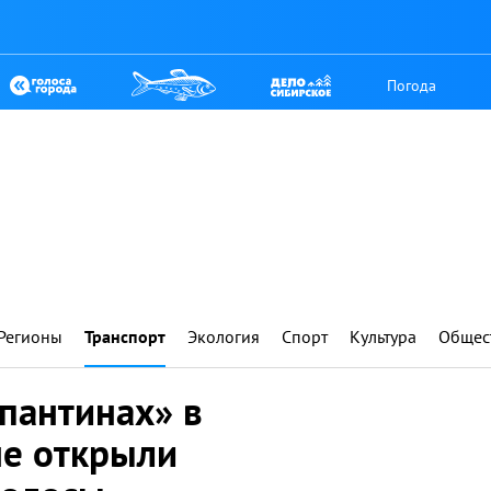
Погода
Регионы
Транспорт
Экология
Спорт
Культура
Общес
пантинах» в
е открыли