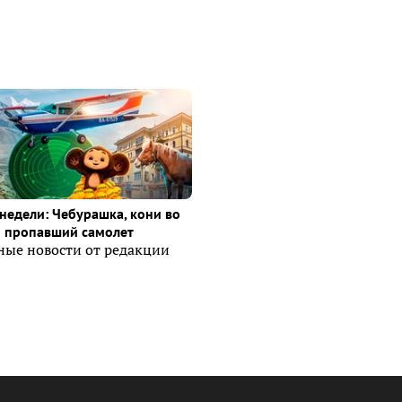
недели: Чебурашка, кони во
и пропавший самолет
ные новости от редакции