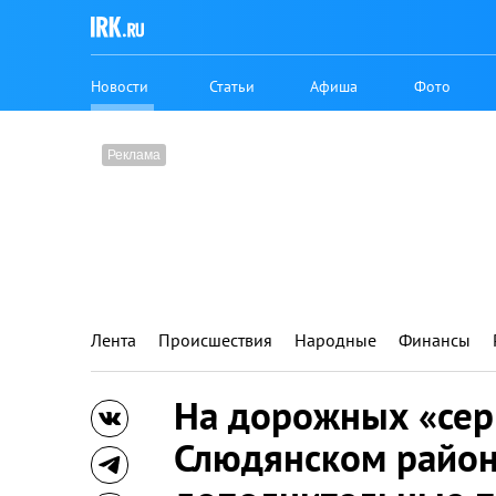
Новости
Статьи
Афиша
Фото
Лента
Происшествия
Народные
Финансы
На дорожных «сер
Слюдянском район