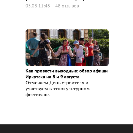
05.08 11:45
48 отзывов
Как провести выходные: обзор афиши
Иркутска на 8 и 9 августа
Отмечаем День строителя и
участвуем в этнокультурном
фестивале.