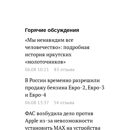
Горячие обсуждения
«Мы ненавидим все
человечество»: подробная
история иркутских
«молоточников»
06.08 10:21
83 отзыва
В России временно разрешили
продажу бензина Евро-2, Евро-3
и Евро-4
06.08 13:37
54 отзыва
ФАС возбудила дело против
Apple из-за невозможности
установить MAX на устройства