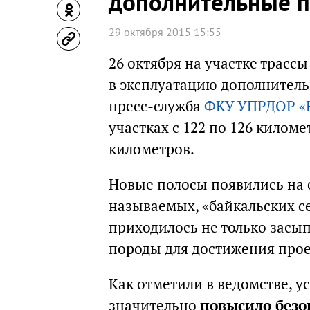
дополнительные 
29 октября 2015 15:55
26 октября на участке трасс
в эксплуатацию дополнител
пресс-служба
ФКУ УПРДОР «
участках с 122 по 126 километ
километров.
Новые полосы появились на 
называемых, «байкальских 
приходилось не только засып
породы для достижения про
Как отметили в ведомстве, 
значительно
повысило безо