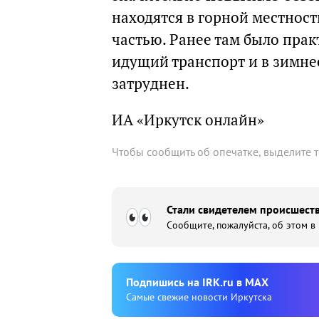
находятся в горной местнос
частью. Ранее там было пра
идущий транспорт и в зимне
затруднен.
ИА «Иркутск онлайн»
Чтобы сообщить об опечатке, выделите 
Стали свидетелем происшеств
Сообщите, пожалуйста, об этом в
Подпишиcь на IRK.ru в MAX
Cамые свежие новости Иркутска