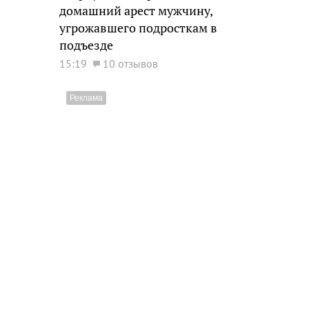
домашний арест мужчину,
угрожавшего подросткам в
подъезде
15:19
10 отзывов