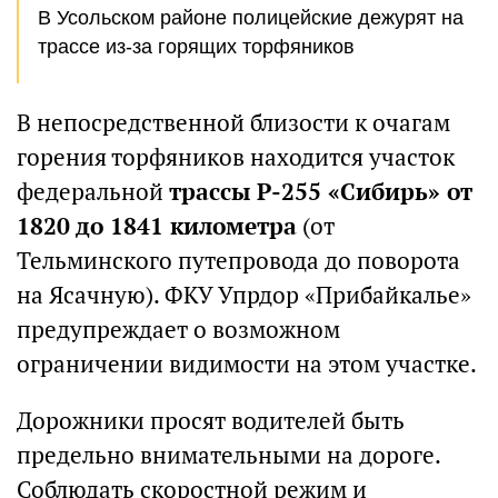
В Усольском районе полицейские дежурят на
трассе из-за горящих торфяников
В непосредственной близости к очагам
горения торфяников находится участок
федеральной
трассы Р-255 «Сибирь» от
1820 до 1841 километра
(от
Тельминского путепровода до поворота
на Ясачную). ФКУ Упрдор «Прибайкалье»
предупреждает о возможном
ограничении видимости на этом участке.
Дорожники просят водителей быть
предельно внимательными на дороге.
Соблюдать скоростной режим и