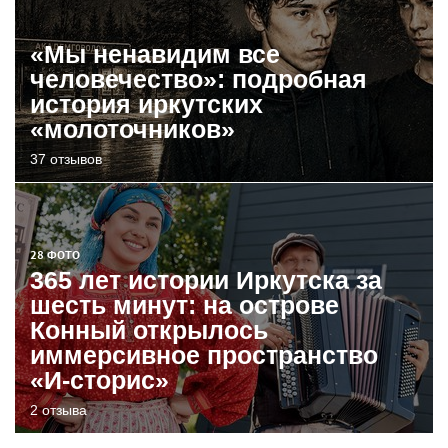
«Мы ненавидим все
человечество»: подробная
история иркутских
«молоточников»
37 отзывов
28 ФОТО
365 лет истории Иркутска за
шесть минут: на острове
Конный открылось
иммерсивное пространство
«И-сторис»
2 отзыва