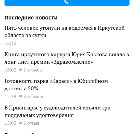
Последние новости
Пять человек утонули на водоемах в Иркутской
области за сутки
16:32
Книга иркутского хирурга Юрия Козлова вошла в
лонг-лист премии «Здравомыслие»
16:02
2 отзыва
Готовность парка «Караси» в Юбилейном
достигла 50%
15:34
8 отзывов
В Приангарье у судоводителей изъяли три
поддельных удостоверения
15:03
1 отзыв