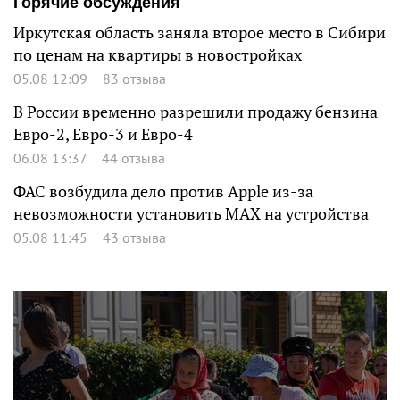
Горячие обсуждения
Иркутская область заняла второе место в Сибири
по ценам на квартиры в новостройках
05.08 12:09
83 отзыва
В России временно разрешили продажу бензина
Евро-2, Евро-3 и Евро-4
06.08 13:37
44 отзыва
ФАС возбудила дело против Apple из-за
невозможности установить MAX на устройства
05.08 11:45
43 отзыва