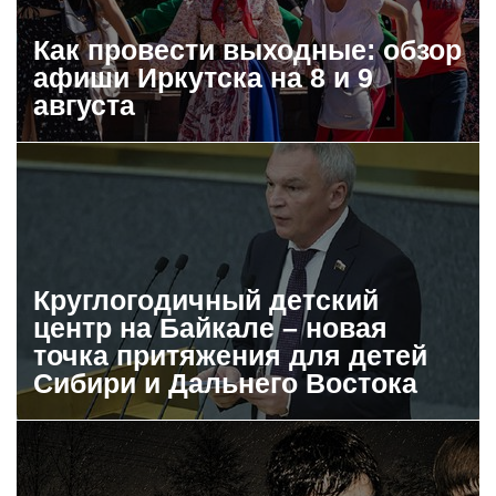
Как провести выходные: обзор
афиши Иркутска на 8 и 9
августа
Круглогодичный детский
центр на Байкале – новая
точка притяжения для детей
Сибири и Дальнего Востока