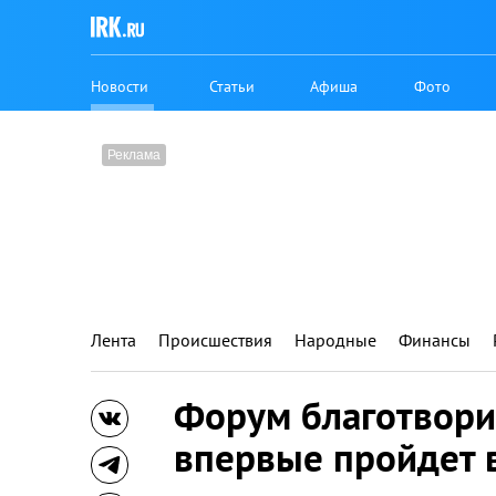
Новости
Статьи
Афиша
Фото
Лента
Происшествия
Народные
Финансы
Форум благотвори
впервые пройдет в