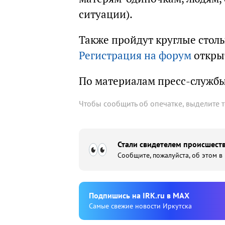
ситуации).
Также пройдут круглые стол
Регистрация на форум
открыт
По материалам пресс-служб
Чтобы сообщить об опечатке, выделите 
Стали свидетелем происшеств
Сообщите, пожалуйста, об этом в
Подпишиcь на IRK.ru в MAX
Cамые свежие новости Иркутска