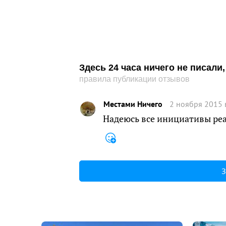
Здесь 24 часа ничего не писал
правила публикации отзывов
Меcтами Ничего
2 ноября 2015 
Надеюсь все инициативы реа
З