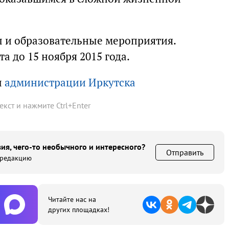
ы и образовательные мероприятия.
а до 15 ноября 2015 года.
ы
администрации Иркутска
текст и нажмите
Ctrl
+
Enter
ия, чего-то необычного и интересного?
Отправить
 редакцию
Читайте нас на
других площадках!