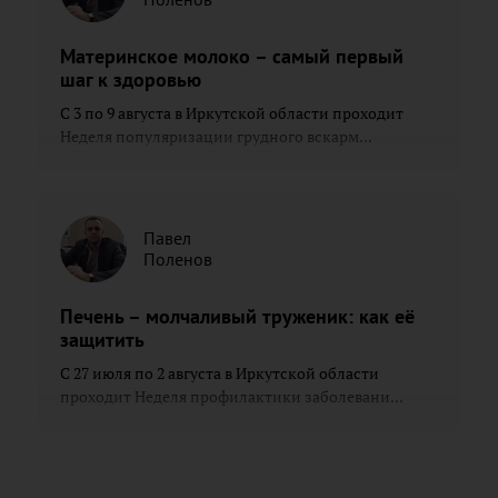
Материнское молоко – самый первый
шаг к здоровью
С 3 по 9 августа в Иркутской области проходит
Неделя популяризации грудного вскарм...
Павел
Поленов
Печень – молчаливый труженик: как её
защитить
С 27 июля по 2 августа в Иркутской области
проходит Неделя профилактики заболевани...