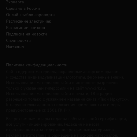
Экокарта
Сделано в России
Онлайн-табло аэропорта
Расписание электричек
Расписание поездов
Подписка на новости
Спецпроекты
Наглядно
Политика конфиденциальности
Сайт содержит материалы, охраняемые авторским правом,
и средства индивидуализации (логотипы, фирменные знаки).
Использование материалов сайта в интернете разрешено
только с указанием гиперссылки на сайт www.irk.ru.
Использование материалов сайта в печати, ТВ и радио
разрешено только с указанием названия сайта «Твой Иркутск».
К нарушителям данного положения применяются все меры,
предусмотренные ст. 1301 ГК РФ.
Все рекламные товары подлежат обязательной сертификации,
все услуги - лицензированию. Редакция не несет
ответственности за содержание рекламных материалов.
Реклама изготовлена и размещена на основе материалов,