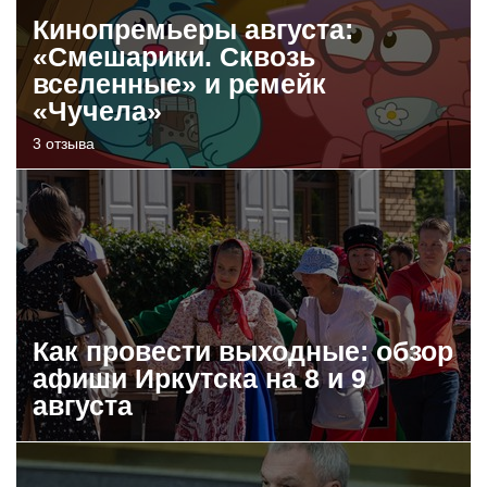
Кинопремьеры августа:
«Смешарики. Сквозь
вселенные» и ремейк
«Чучела»
3 отзыва
Как провести выходные: обзор
афиши Иркутска на 8 и 9
августа