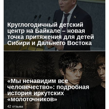
Круглогодичный детский
центр на Байкале – новая
точка притяжения для детей
Сибири и Дальнего Востока
«Мы ненавидим все
человечество»: подробная
история иркутских
«молоточников»
42 отзыва