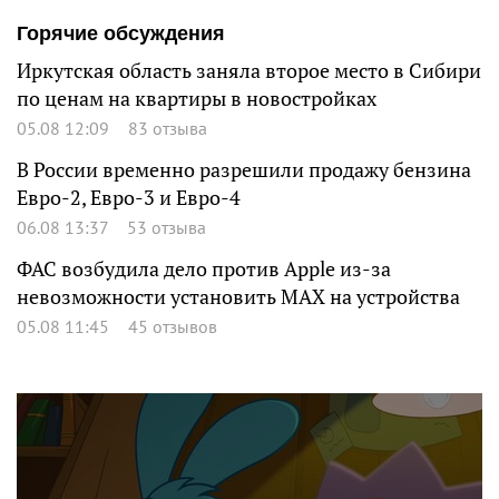
Горячие обсуждения
Иркутская область заняла второе место в Сибири
по ценам на квартиры в новостройках
05.08 12:09
83 отзыва
В России временно разрешили продажу бензина
Евро-2, Евро-3 и Евро-4
06.08 13:37
53 отзыва
ФАС возбудила дело против Apple из-за
невозможности установить MAX на устройства
05.08 11:45
45 отзывов