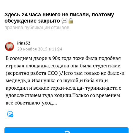
Здесь 24 часа ничего не писали, поэтому
обсуждение закрыто
правила публикации отзывов
irina52
20 ноября 2015 в 11:24
В соседнем дворе в 90х года тоже была подобная
игровая площадка,создана она была студентами
(вероятно работа ССО ).Чего там только не было-и
медведь,и Иванушка со щукой,и баба яга,и
крокодил и всякие горки-кольца- турники-дети с
удовольствием туда ходили.Только со временем
всё обветшало-уход…