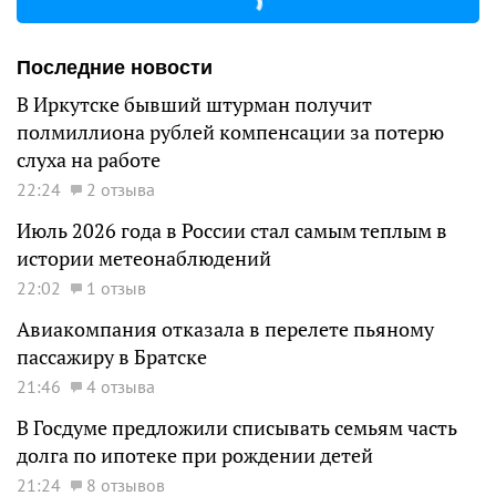
Последние новости
В Иркутске бывший штурман получит
полмиллиона рублей компенсации за потерю
слуха на работе
22:24
2 отзыва
Июль 2026 года в России стал самым теплым в
истории метеонаблюдений
22:02
1 отзыв
Авиакомпания отказала в перелете пьяному
пассажиру в Братске
21:46
4 отзыва
В Госдуме предложили списывать семьям часть
долга по ипотеке при рождении детей
21:24
8 отзывов