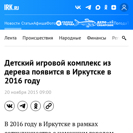
Новости
Статьи
Афиша
Фото
Погода
Ту
Лента
Происшествия
Народные
Финансы
Регионы
Детский игровой комплекс из
дерева появится в Иркутске в
2016 году
20 ноября 2015 09:00
В 2016 году в Иркутске в рамках