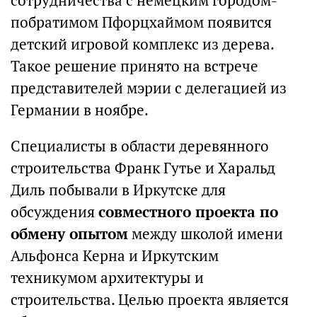
сотрудничества с немецким городом-
побратимом Пфорцхаймом появится
детский игровой комплекс из дерева.
Такое решение принято на встрече
представителей мэрии с делегацией из
Германии в ноябре.
Специалисты в области деревянного
строительства Франк Гутье и Харальд
Диль побывали в Иркутске для
обсуждения
совместного проекта по
обмену опытом
между школой имени
Альфонса Керна и Иркутским
техникумом архитектуры и
строительства. Целью проекта является