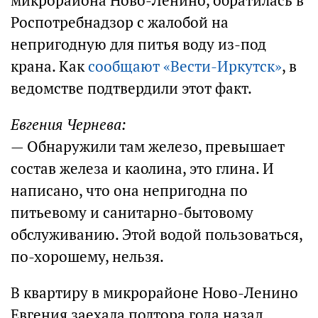
микрорайона Ново-Ленино, обратилась в
Роспотребнадзор с жалобой на
непригодную для питья воду из-под
крана. Как
сообщают «Вести-Иркутск»
, в
ведомстве подтвердили этот факт.
Евгения Чернева:
— Обнаружили там железо, превышает
состав железа и каолина, это глина. И
написано, что она непригодна по
питьевому и санитарно-бытовому
обслуживанию. Этой водой пользоваться,
по-хорошему, нельзя.
В квартиру в микрорайоне Ново-Ленино
Евгения заехала полтора года назад.