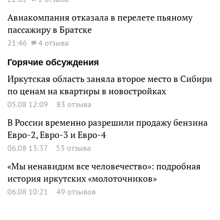
Авиакомпания отказала в перелете пьяному
пассажиру в Братске
21:46
4 отзыва
Горячие обсуждения
Иркутская область заняла второе место в Сибири
по ценам на квартиры в новостройках
05.08 12:09
83 отзыва
В России временно разрешили продажу бензина
Евро-2, Евро-3 и Евро-4
06.08 13:37
53 отзыва
«Мы ненавидим все человечество»: подробная
история иркутских «молоточников»
06.08 10:21
49 отзывов