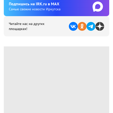
Подпишиcь на IRK.ru в MAX
Cамые свежие новости Иркутска
Читайте нас на других
площадках!