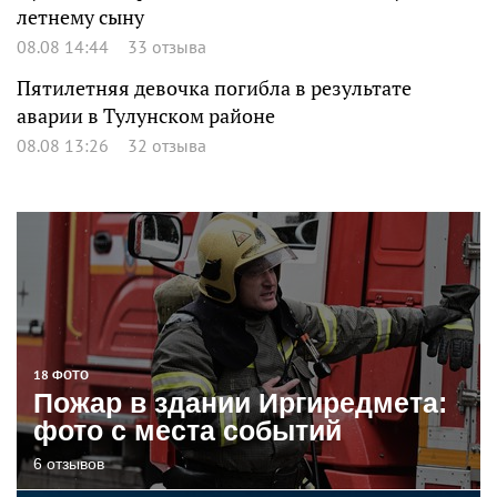
летнему сыну
08.08 14:44
33 отзыва
Пятилетняя девочка погибла в результате
аварии в Тулунском районе
08.08 13:26
32 отзыва
18 ФОТО
Пожар в здании Иргиредмета:
фото с места событий
6 отзывов