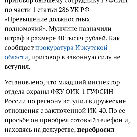
приговор бывшему сотруднику ГУФСИН
по части 1 статьи 286 УК РФ
«Превышение должностных
полномочий». Мужчине назначили
штраф в размере 40 тысяч рублей. Как
сообщает
прокуратура Иркутской
области
, приговор в законную силу не
вступил.
Установлено, что младший инспектор
отдела охраны ФКУ ОИК-1 ГУФСИН
России по региону вступил в дружеские
отношения с заключенной ИК-40. По ее
просьбе он приобрел сотовый телефон и,
находясь на дежурстве,
перебросил