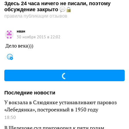
Здесь 24 часа ничего не писали, поэтому
обсуждение закрыто
правила публикации отзывов
иван
30 ноября 2015 в 22:02
Дело века)))
Последние новости
У вокзала в Слюдянке устанавливают паровоз
«Лебедянка», построенный в 1950 году
18:50
В Шелехове суд приговорил к пяти годам