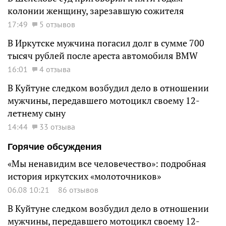
колонии женщину, зарезавшую сожителя
17:49
5 отзывов
В Иркутске мужчина погасил долг в сумме 700
тысяч рублей после ареста автомобиля BMW
16:01
4 отзыва
В Куйтуне следком возбудил дело в отношении
мужчины, передавшего мотоцикл своему 12-
летнему сыну
14:44
33 отзыва
Горячие обсуждения
«Мы ненавидим все человечество»: подробная
история иркутских «молоточников»
06.08 10:21
86 отзывов
В Куйтуне следком возбудил дело в отношении
мужчины, передавшего мотоцикл своему 12-