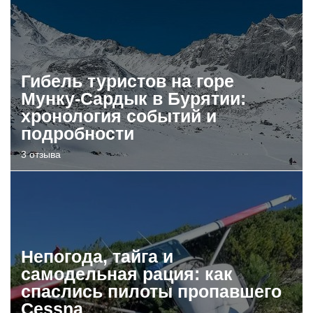
Гибель туристов на горе
Мунку-Сардык в Бурятии:
хронология событий и
подробности
3 отзыва
Непогода, тайга и
самодельная рация: как
спаслись пилоты пропавшего
Cessna