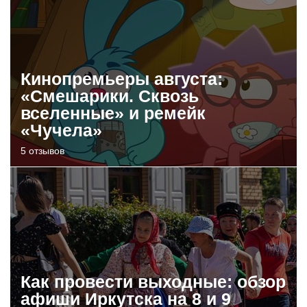
Кинопремьеры августа:
«Смешарики. Сквозь
вселенные» и ремейк
«Чучела»
5 отзывов
Как провести выходные: обзор
афиши Иркутска на 8 и 9