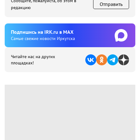
Сообщите, пожалуйста, об этом в
Отправить
редакцию
Подпишиcь на IRK.ru в MAX
Cамые свежие новости Иркутска
Читайте нас на других
площадках!