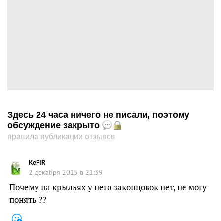
Здесь 24 часа ничего не писали, поэтому
обсуждение закрыто
правила публикации отзывов
KeFiR
2 декабря 2015 в 21:39
Почему на крыльях у него законцовок нет, не могу
понять ??