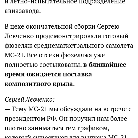
и летно-испытательное подразделение
авиазавода.
В цехе окончательной сборки Сергею
Левченко продемонстрировали готовый
фюзеляж среднемагистрального самолета
МС-21. Все отсеки фюзеляжа уже
полностью состыкованы,
в ближайшее
время ожидается поставка
композитного крыла
.
Сергей Левченко:
— Тему МС-21 мы обсуждали на встрече с
президентом РФ. Он поручил нам более
плотно заниматься тем графиком,
который существует для выпуска МС-21.