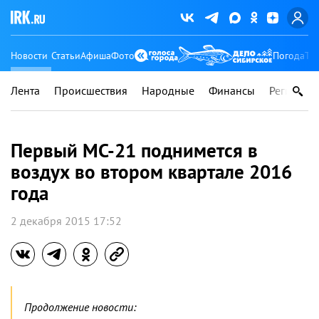
Новости
Статьи
Афиша
Фото
Погода
Ту
Лента
Происшествия
Народные
Финансы
Регионы
Первый МС-21 поднимется в
воздух во втором квартале 2016
года
2 декабря 2015 17:52
Продолжение новости: