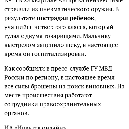
№14 в 25 квартале Ангарска неизвестные
стреляли из пневматического оружия. В
результате
пострадал ребенок
,
учащийся четвертого класса, который
гулял с двумя товарищами. Мальчику
выстрелом зацепило щеку, в настоящее
время он госпитализирован.
Как сообщили в пресс-службе ГУ МВД
России по региону, в настоящее время
все силы брошены на поиск виновных. На
месте происшествия работают
сотрудники правоохранительных
органов.
ИА «Иркутск онлайн»