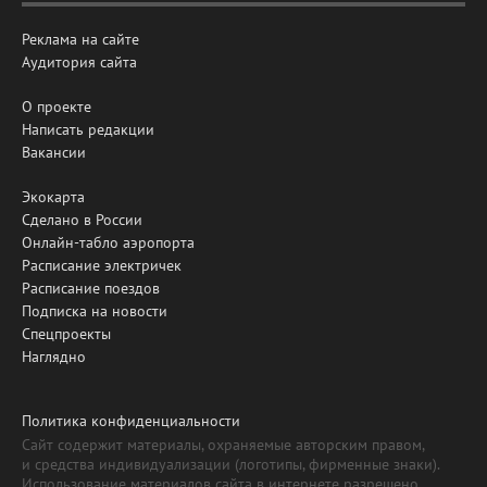
Реклама на сайте
Аудитория сайта
О проекте
Написать редакции
Вакансии
Экокарта
Сделано в России
Онлайн-табло аэропорта
Расписание электричек
Расписание поездов
Подписка на новости
Спецпроекты
Наглядно
Политика конфиденциальности
Сайт содержит материалы, охраняемые авторским правом,
и средства индивидуализации (логотипы, фирменные знаки).
Использование материалов сайта в интернете разрешено