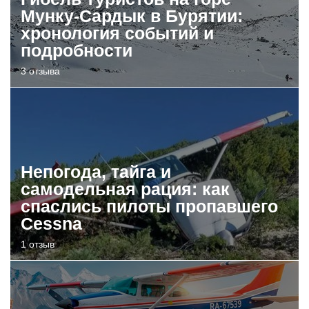
Мунку-Сардык в Бурятии:
хронология событий и
подробности
3 отзыва
Непогода, тайга и
самодельная рация: как
спаслись пилоты пропавшего
Cessna
1 отзыв