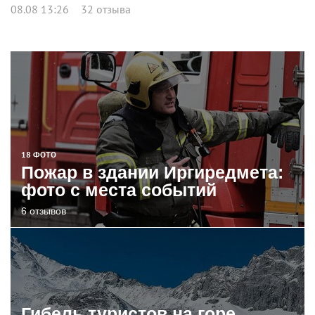
08.08 13:26
32 отзыва
18 ФОТО
Пожар в здании Иргиредмета:
фото с места событий
6 отзывов
Гибель туристов на горе