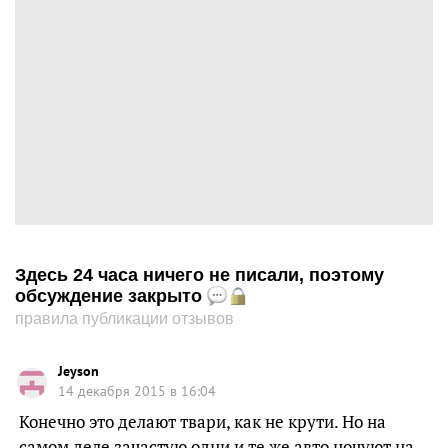
Здесь 24 часа ничего не писали, поэтому
обсуждение закрыто
правила публикации отзывов
Jeyson
14 декабря 2015 в 16:04
Конечно это делают твари, как не крути. Но на
самом деле зачастую одни и те же авто ночуют на