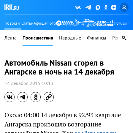
Новости
Статьи
Афиша
Фото
Погода
Ту
Лента
Происшествия
Народные
Финансы
Регионы
Автомобиль Nissan cгорел в
Ангарске в ночь на 14 декабря
14 декабря 2015 10:13
Около 04:00 14 декабря в 92/93 квартале
Ангарска произошло возгорание