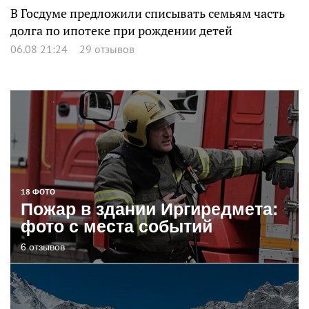
В Госдуме предложили списывать семьям часть
долга по ипотеке при рождении детей
06.08 21:24
29 отзывов
18 ФОТО
Пожар в здании Иргиредмета:
фото с места событий
6 отзывов