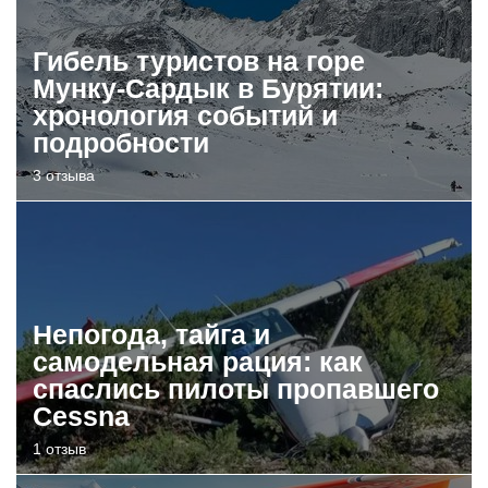
Гибель туристов на горе
Мунку-Сардык в Бурятии:
хронология событий и
подробности
3 отзыва
Непогода, тайга и
самодельная рация: как
спаслись пилоты пропавшего
Cessna
1 отзыв