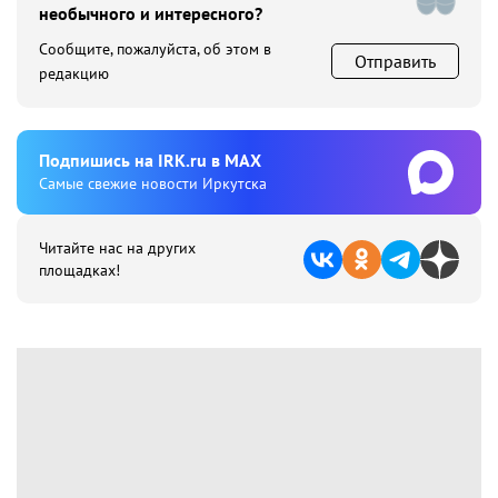
необычного и интересного?
Сообщите, пожалуйста, об этом в
Отправить
редакцию
Подпишиcь на IRK.ru в MAX
Cамые свежие новости Иркутска
Читайте нас на других
площадках!