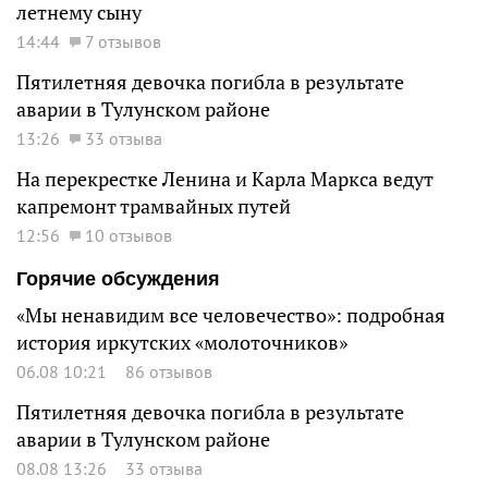
летнему сыну
14:44
7 отзывов
Пятилетняя девочка погибла в результате
аварии в Тулунском районе
13:26
33 отзыва
На перекрестке Ленина и Карла Маркса ведут
капремонт трамвайных путей
12:56
10 отзывов
Горячие обсуждения
«Мы ненавидим все человечество»: подробная
история иркутских «молоточников»
06.08 10:21
86 отзывов
Пятилетняя девочка погибла в результате
аварии в Тулунском районе
08.08 13:26
33 отзыва