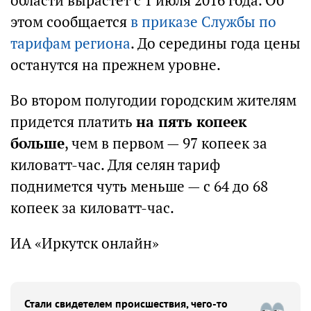
области вырастет с 1 июля 2016 года. Об
этом сообщается
в приказе Службы по
тарифам региона
. До середины года цены
останутся на прежнем уровне.
Во втором полугодии городским жителям
придется платить
на пять копеек
больше
, чем в первом — 97 копеек за
киловатт-час. Для селян тариф
поднимется чуть меньше — с 64 до 68
копеек за киловатт-час.
ИА «Иркутск онлайн»
Стали свидетелем происшествия, чего-то