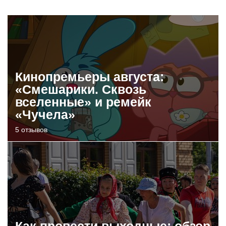
Кинопремьеры августа:
«Смешарики. Сквозь
вселенные» и ремейк
«Чучела»
5 отзывов
Как провести выходные: обзор