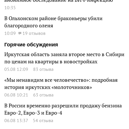
10:35
В Ольхонском районе браконьеры убили
благородного оленя
10:09
19 отзывов
Горячие обсуждения
Иркутская область заняла второе место в Сибири
по ценам на квартиры в новостройках
05.08 12:09
83 отзыва
«Мы ненавидим все человечество»: подробная
история иркутских «молоточников»
06.08 10:21
63 отзыва
В России временно разрешили продажу бензина
Евро-2, Евро-3 и Евро-4
06.08 13:37
54 отзыва