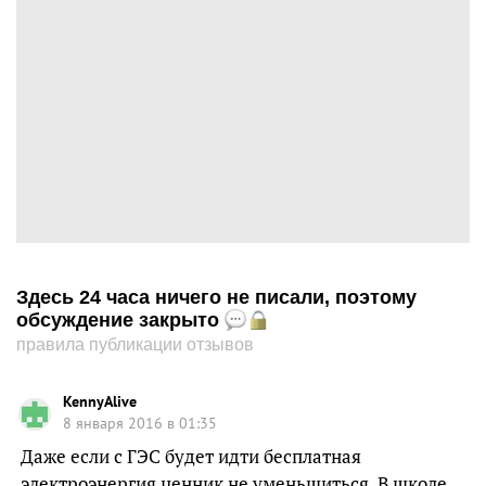
Здесь 24 часа ничего не писали, поэтому
обсуждение закрыто
правила публикации отзывов
KennyAlive
8 января 2016 в 01:35
Даже если с ГЭС будет идти бесплатная
электроэнергия ценник не уменьшиться. В школе