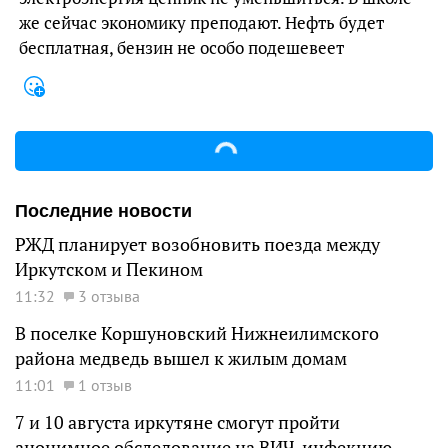
же сейчас экономику преподают. Нефть будет
бесплатная, бензин не особо подешевеет
Последние новости
РЖД планирует возобновить поезда между
Иркутском и Пекином
11:32
3 отзыва
В поселке Коршуновский Нижнеилимского
района медведь вышел к жилым домам
11:01
1 отзыв
7 и 10 августа иркутяне смогут пройти
анонимное обследование на ВИЧ-инфекцию