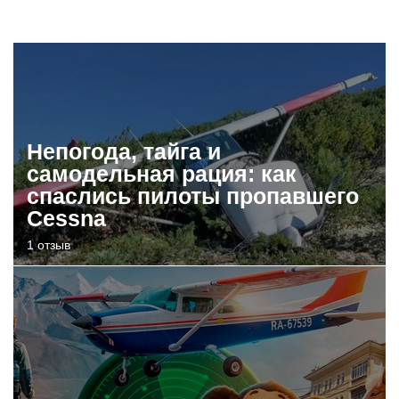
Непогода, тайга и
самодельная рация: как
спаслись пилоты пропавшего
Cessna
1 отзыв