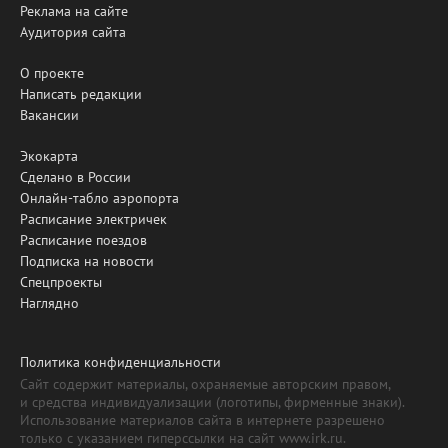
Реклама на сайте
Аудитория сайта
О проекте
Написать редакции
Вакансии
Экокарта
Сделано в России
Онлайн-табло аэропорта
Расписание электричек
Расписание поездов
Подписка на новости
Спецпроекты
Наглядно
Политика конфиденциальности
Сайт содержит материалы, охраняемые авторским правом,
и средства индивидуализации (логотипы, фирменные знаки).
Использование материалов сайта в интернете разрешено
только с указанием гиперссылки на сайт www.irk.ru.