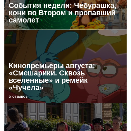
События недели: Чебурашка,
кони во Втором и пропавший
самолет
Кинопремьеры августа:
«Смешарики. Сквозь
вселенные» и ремейк
«Чучела»
5 отзывов