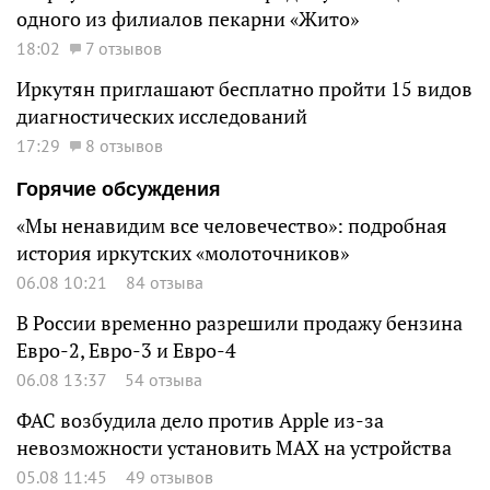
одного из филиалов пекарни «Жито»
18:02
7 отзывов
Иркутян приглашают бесплатно пройти 15 видов
диагностических исследований
17:29
8 отзывов
Горячие обсуждения
«Мы ненавидим все человечество»: подробная
история иркутских «молоточников»
06.08 10:21
84 отзыва
В России временно разрешили продажу бензина
Евро-2, Евро-3 и Евро-4
06.08 13:37
54 отзыва
ФАС возбудила дело против Apple из-за
невозможности установить MAX на устройства
05.08 11:45
49 отзывов