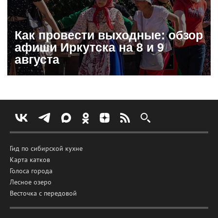
Как провести выходные: обзор
афиши Иркутска на 8 и 9
августа
Гид по сибирской кухне
Карта катков
Голоса города
Лесное озеро
Весточка с передовой