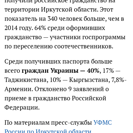
получили российское гражданство на
территории Иркутской области. Этот
показатель на 340 человек больше, чем в
2014 году. 64% среди оформивших
гражданство — участники госпрограммы
по переселению соотечественников.
Среди получивших паспорта больше
всего
граждан Украины — 40%
, 17% —
Таджикистана, 10% — Кыргызстана, 7,8%-
Армении. Отклонено 9 заявлений о
приеме в гражданство Российской
Федерации.
По материалам пресс-службы
УФМС
России по Иркутской области