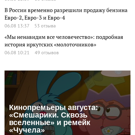
В России временно разрешили продажу бензина
Евро-2, Евро-3 и Евро-4
06.08 13:37
53 отзыва
«Мы ненавидим все человечество»: подробная
история иркутских «молоточников»
06.08 10:21
49 отзывов
Кинопремьеры августа:
«Смешарики. Сквозь
вселенные» и ремейк
«Чучела»