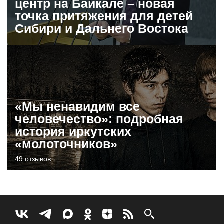
центр на Байкале – новая
точка притяжения для детей
Сибири и Дальнего Востока
«Мы ненавидим все
человечество»: подробная
история иркутских
«молоточников»
49 отзывов