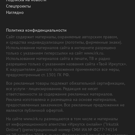
Спецпроекты
Наглядно
Политика конфиденциальности
Сайт содержит материалы, охраняемые авторским правом,
и средства индивидуализации (логотипы, фирменные знаки).
Использование материалов сайта в интернете разрешено
только с указанием гиперссылки на сайт www.irk.ru.
Использование материалов сайта в печати, ТВ и радио
разрешено только с указанием названия сайта «Твой Иркутск».
К нарушителям данного положения применяются все меры,
предусмотренные ст. 1301 ГК РФ.
Все рекламные товары подлежат обязательной сертификации,
все услуги - лицензированию. Редакция не несет
ответственности за содержание рекламных материалов.
Реклама изготовлена и размещена на основе материалов,
предоставленных заказчиком. Все рекламные предложения не
являются публичной офертой.
На сайте www.irk.ru размещаются в том числе и материалы
от информационного агентства «Иркутск онлайн» ("Irkutsk
Online") (регистрационный номер СМИ ИА № ФС77-74154
от 29 октября 2018 г., выдан Федеральной службой по надзору