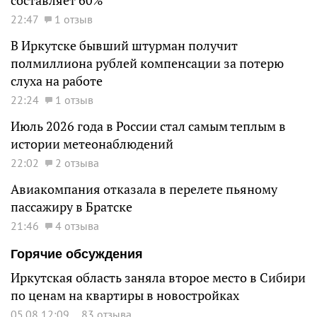
составляет 60%
22:47
1 отзыв
В Иркутске бывший штурман получит
полмиллиона рублей компенсации за потерю
слуха на работе
22:24
1 отзыв
Июль 2026 года в России стал самым теплым в
истории метеонаблюдений
22:02
2 отзыва
Авиакомпания отказала в перелете пьяному
пассажиру в Братске
21:46
4 отзыва
Горячие обсуждения
Иркутская область заняла второе место в Сибири
по ценам на квартиры в новостройках
05.08 12:09
83 отзыва