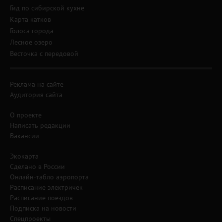
Гид по сибирской кухне
Карта катков
Голоса города
Лесное озеро
Весточка с передовой
Реклама на сайте
Аудитория сайта
О проекте
Написать редакции
Вакансии
Экокарта
Сделано в России
Онлайн-табло аэропорта
Расписание электричек
Расписание поездов
Подписка на новости
Спецпроекты