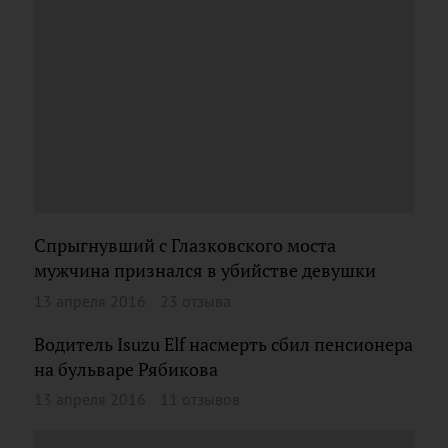
Спрыгнувший с Глазковского моста
мужчина признался в убийстве девушки
13 апреля 2016
23 отзыва
Водитель Isuzu Elf насмерть сбил пенсионера
на бульваре Рябикова
13 апреля 2016
11 отзывов