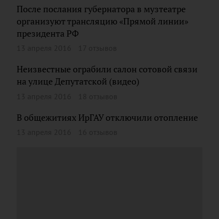
После послания губернатора в музтеатре
организуют трансляцию «Прямой линии»
президента РФ
13 апреля 2016
17 отзывов
Неизвестные ограбили салон сотовой связи
на улице Депутатской (видео)
13 апреля 2016
18 отзывов
В общежитиях ИрГАУ отключили отопление
13 апреля 2016
16 отзывов