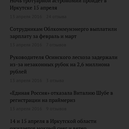
Ночь тротуарной астрономии пройдет в
Иркутске 15 апреля
13 апреля 2016
24 отзыва
Сотрудникам Облкоммунэнерго выплатили
зарплату за февраль и март
13 апреля 2016
7 отзывов
Руководителя Осинского лесхоза задержали
из-за незаконных рубок на 2,6 миллиона
рублей
13 апреля 2016
3 отзыва
«Единая Россия» отказала Виталию Шубе в
регистрации на праймериз
13 апреля 2016
9 отзывов
14 и 15 апреля в Иркутской области
ожидается мокрый снег и ветер