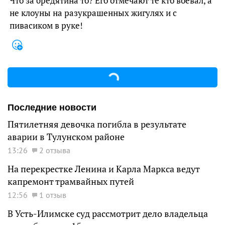
Что за бредятина то? Его отмечают те кто воевал, а
не клоуны на разукрашенных жигулях и с
пивасиком в руке!
Последние новости
Пятилетняя девочка погибла в результате
аварии в Тулунском районе
13:26
2 отзыва
На перекрестке Ленина и Карла Маркса ведут
капремонт трамвайных путей
12:56
1 отзыв
В Усть-Илимске суд рассмотрит дело владельца