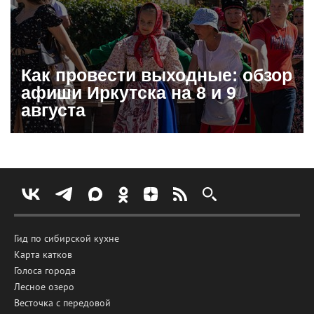
Как провести выходные: обзор
афиши Иркутска на 8 и 9
августа
Гид по сибирской кухне
Карта катков
Голоса города
Лесное озеро
Весточка с передовой