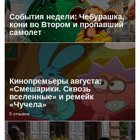
События недели: Чебурашка,
кони во Втором и пропавший
самолет
Кинопремьеры августа:
«Смешарики. Сквозь
вселенные» и ремейк
«Чучела»
5 отзывов