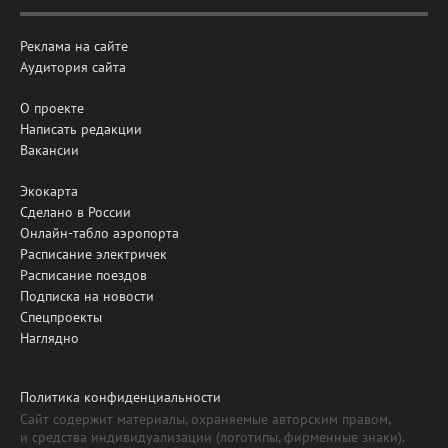
Реклама на сайте
Аудитория сайта
О проекте
Написать редакции
Вакансии
Экокарта
Сделано в России
Онлайн-табло аэропорта
Расписание электричек
Расписание поездов
Подписка на новости
Спецпроекты
Наглядно
Политика конфиденциальности
Сайт содержит материалы, охраняемые авторским правом,
и средства индивидуализации (логотипы, фирменные знаки).