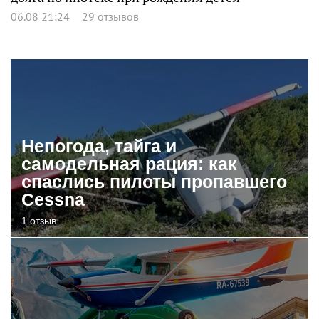
06.08 21:24
29 отзывов
Непогода, тайга и
самодельная рация: как
спаслись пилоты пропавшего
Cessna
1 отзыв