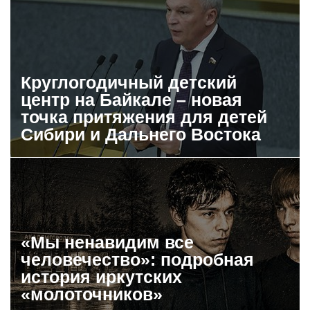
Круглогодичный детский
центр на Байкале – новая
точка притяжения для детей
Сибири и Дальнего Востока
«Мы ненавидим все
человечество»: подробная
история иркутских
«молоточников»