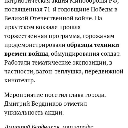
патриотическая акция Минобороны РФ,
посвященная 71-й годовщине Победы в
Великой Отечественной войне. На
иркутском вокзале прошла
торжественная программа, горожанам
продемонстрировали
образцы техники
времен войны
, обмундирования солдат.
Работали тематические экспозиции, в
частности, вагон-теплушка, передвижной
кинотеатр.
Мероприятие посетил глава города.
Дмитрий Бердников отметил
уникальность акции.
Дмитрий Бердников, мэр города
: