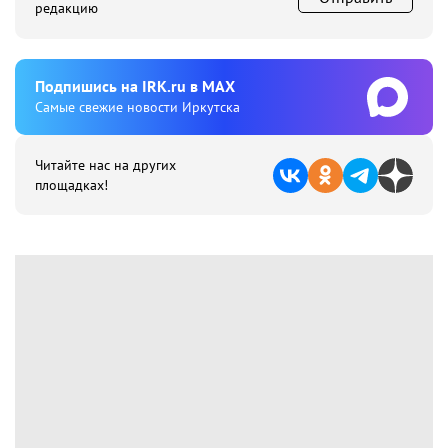
редакцию
Подпишиcь на IRK.ru в MAX
Cамые свежие новости Иркутска
Читайте нас на других
площадках!