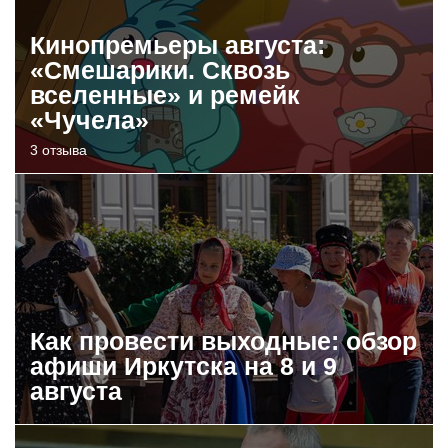
Кинопремьеры августа:
«Смешарики. Сквозь
вселенные» и ремейк
«Чучела»
3 отзыва
Как провести выходные: обзор
афиши Иркутска на 8 и 9
августа