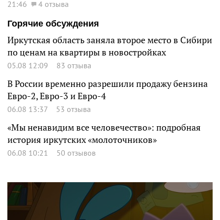
21:46
4 отзыва
Горячие обсуждения
Иркутская область заняла второе место в Сибири
по ценам на квартиры в новостройках
05.08 12:09
83 отзыва
В России временно разрешили продажу бензина
Евро-2, Евро-3 и Евро-4
06.08 13:37
53 отзыва
«Мы ненавидим все человечество»: подробная
история иркутских «молоточников»
06.08 10:21
50 отзывов