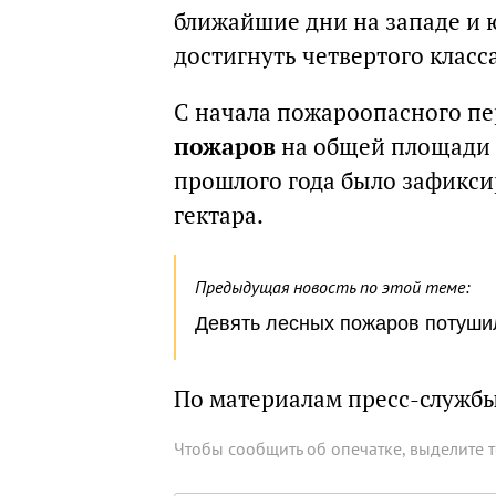
ближайшие дни на западе и 
достигнуть четвертого класс
С начала пожароопасного п
пожаров
на общей площади 2
прошлого года было зафикси
гектара.
Предыдущая новость по этой теме:
Девять лесных пожаров потушил
По материалам пресс-службы
Чтобы сообщить об опечатке, выделите 