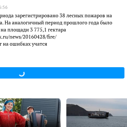
6:56
риода зарегистрировано 38 лесных пожаров на
а. На аналогичный период прошлого года было
на площади 3 775,1 гектара
k.ru/news/20160428/fire/
т на ошибках учатся