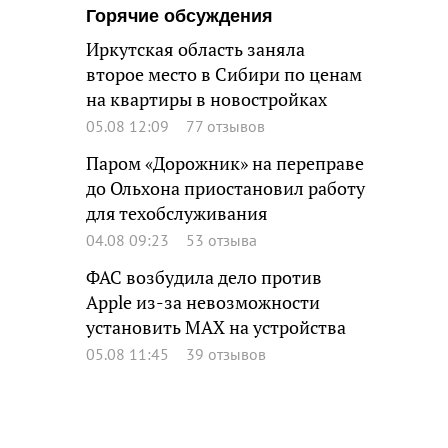
Горячие обсуждения
Иркутская область заняла
второе место в Сибири по ценам
на квартиры в новостройках
05.08 12:09
77 отзывов
Паром «Дорожник» на переправе
до Ольхона приостановил работу
для техобслуживания
04.08 09:23
53 отзыва
ФАС возбудила дело против
Apple из-за невозможности
установить MAX на устройства
05.08 11:45
39 отзывов