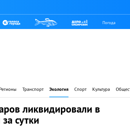
Погода
Регионы
Транспорт
Экология
Спорт
Культура
Общес
аров ликвидировали в
 за сутки