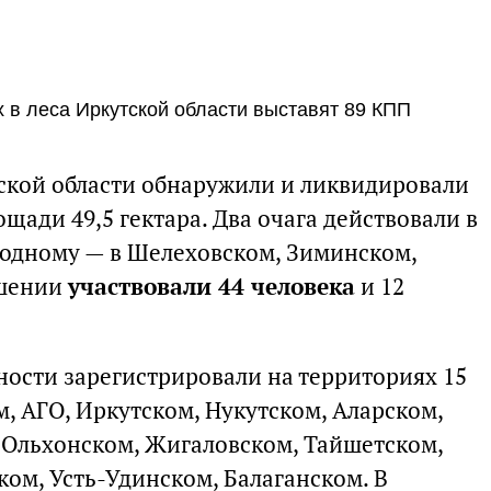
х в леса Иркутской области выставят 89 КПП
ской области обнаружили и ликвидировали
щади 49,5 гектара. Два очага действовали в
 одному — в Шелеховском, Зиминском,
ушении
участвовали 44 человека
и 12
ности зарегистрировали на территориях 15
, АГО, Иркутском, Нукутском, Аларском,
 Ольхонском, Жигаловском, Тайшетском,
ом, Усть-Удинском, Балаганском. В