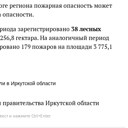
юге региона пожарная опасность может
а опасности.
ериода зарегистрировано
38 лесных
56,8 гектара. На аналогичный период
ровано 179 пожаров на площади 3 775,1
и в Иркутской области
 правительства Иркутской области
текст и нажмите
Ctrl
+
Enter