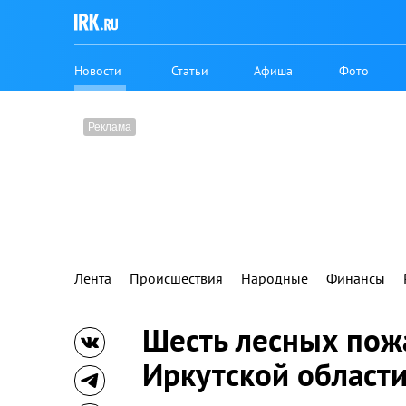
Новости
Статьи
Афиша
Фото
Лента
Происшествия
Народные
Финансы
Шесть лесных пож
Иркутской области