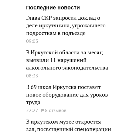
Последние новости
Глава СКР запросил доклад о
деле иркутянина, угрожавшего
подросткам в подъезде
09:03
В Иркутской области за месяц
выявили 11 нарушений
алкогольного законодательства
08:33
В 69 школ Иркутска поставят
новое оборудование для уроков
труда
22:27
8 отзывов
В иркутском музее откроется
зал, посвященный спецоперации