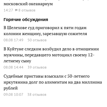
московский океанариум
14:27
8 отзывов
Горячие обсуждения
В Шелехове суд приговорил к пяти годам
колонии женщину, зарезавшую сожителя
08.08 17:49
50 отзывов
В Куйтуне следком возбудил дело в отношении
мужчины, передавшего мотоцикл своему 12-
летнему сыну
08.08 14:44
39 отзывов
Судебные приставы взыскали с 50-летнего
иркутянина долг по алиментам на два миллиона
рублей
09.08 10:07
38 отзывов