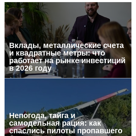
Вклады, металлические счета
и квадратные метры: что
работает на рынке инвестиций
в 2026 году
Непогода, тайга и
самодельная рация: как
спаслись пилоты пропавшего