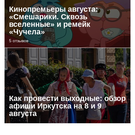
Кинопремьеры августа:
«Смешарики. Сквозь
вселенные» и ремейк
«Чучела»
5 отзывов
Как провести выходные: обзор
афиши Иркутска на 8 и 9
августа