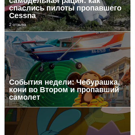
самодельная рация: как
спаслись пилоты пропавшего
Cessna
2 отзыва
События недели: Чебурашка,
кони во Втором и пропавший
самолет