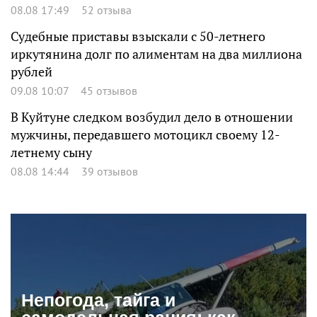
08.08 17:49
52 отзыва
Судебные приставы взыскали с 50-летнего
иркутянина долг по алиментам на два миллиона
рублей
09.08 10:07
45 отзывов
В Куйтуне следком возбудил дело в отношении
мужчины, передавшего мотоцикл своему 12-
летнему сыну
08.08 14:44
39 отзывов
Непогода, тайга и