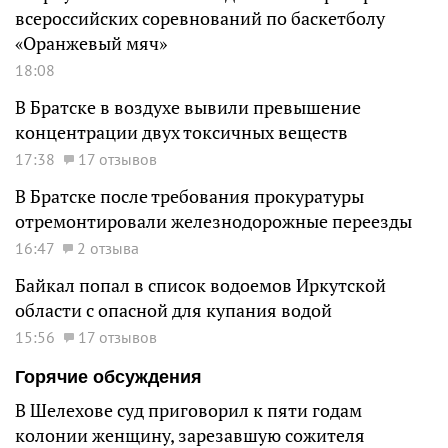
всероссийских соревнований по баскетболу
«Оранжевый мяч»
18:08
В Братске в воздухе вывили превышение
концентрации двух токсичных веществ
17:38
17 отзывов
В Братске после требования прокуратуры
отремонтировали железнодорожные переезды
16:47
2 отзыва
Байкал попал в список водоемов Иркутской
области с опасной для купания водой
15:56
17 отзывов
Горячие обсуждения
В Шелехове суд приговорил к пяти годам
колонии женщину, зарезавшую сожителя