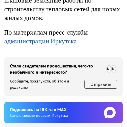
плановые земляные работы по
строительству тепловых сетей для новых
жилых домов.
По материалам пресс-службы
администрации Иркутска
Стали свидетелем происшествия, чего-то
необычного и интересного?
Сообщите, пожалуйста, об этом в
Отправить
редакцию
Подпишиcь на IRK.ru в MAX
Cамые свежие новости Иркутска