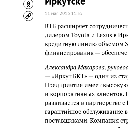
Иркутске
11 мая 2016 11:35
ВТБ расширяет сотрудничест
дилером Toyota и Lexus в Ир
кредитную линию объемом 30
финансирования — обеспече
Александра Макарова, руково
— «Иркут БКТ» — один из ста
Предприятие имеет высокую 
и корпоративных клиентов. 
развивается в партнерстве с
гарантийное обслуживание в
поставщиками. Компания ст