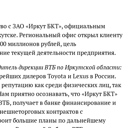
во с ЗАО «Иркут БКТ», официальным
кутске. Региональный офис открыл клиенту
0 миллионов рублей, цель
ние текущей деятельности предприятия.
дитель дирекции ВТБ по Иркутской области:
рейших дилеров Toyota и Lexus в России.
репутацию как среди физических лиц, так
Нам приятно осознавать, что «Иркут БКТ»
 ВТБ, получает в банке финансирование и
нешнеторговых контрактов с
роит большие планы по дальнейшему