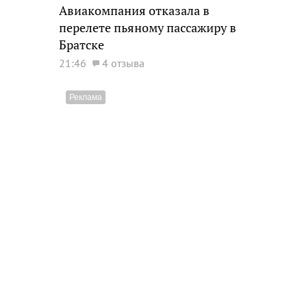
Авиакомпания отказала в
перелете пьяному пассажиру в
Братске
21:46
4 отзыва