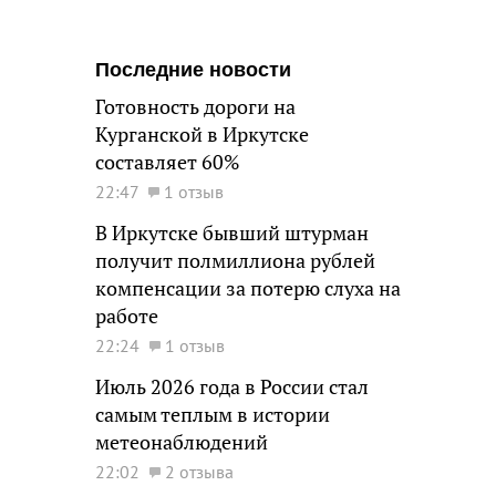
Последние новости
Готовность дороги на
Курганской в Иркутске
составляет 60%
22:47
1 отзыв
В Иркутске бывший штурман
получит полмиллиона рублей
компенсации за потерю слуха на
работе
22:24
1 отзыв
Июль 2026 года в России стал
самым теплым в истории
метеонаблюдений
22:02
2 отзыва