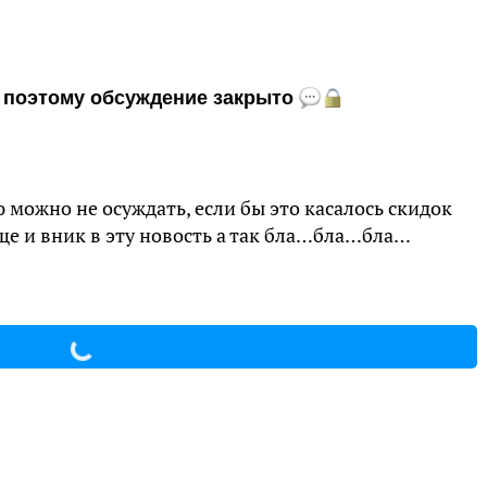
и, поэтому обсуждение закрыто
можно не осуждать, если бы это касалось скидок
ще и вник в эту новость а так бла…бла…бла…