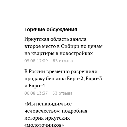
Горячие обсуждения
Иркутская область заняла
второе место в Сибири по ценам
на квартиры в новостройках
05.08 12:09
83 отзыва
В России временно разрешили
продажу бензина Евро-2, Евро-3
и Евро-4
06.08 13:37
53 отзыва
«Мы ненавидим все
человечество»: подробная
история иркутских
«молоточников»