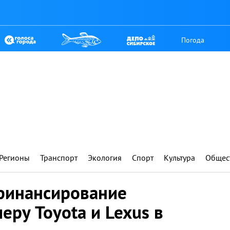
Погода
Регионы
Транспорт
Экология
Спорт
Культура
Общес
финансирование
ру Toyota и Lexus в