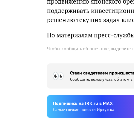
продвижению японского брен
поддерживать инвестиционны
решению текущих задач клие
По материалам пресс-служб
Чтобы сообщить об опечатке, выделите 
Стали свидетелем происшеств
Сообщите, пожалуйста, об этом в
Подпишиcь на IRK.ru в MAX
Cамые свежие новости Иркутска