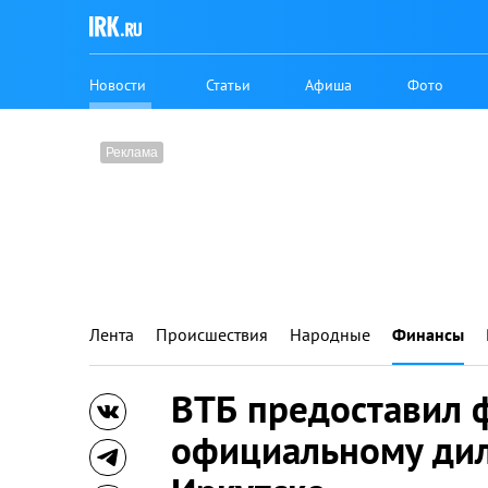
Новости
Статьи
Афиша
Фото
Лента
Происшествия
Народные
Финансы
ВТБ предоставил 
официальному диле