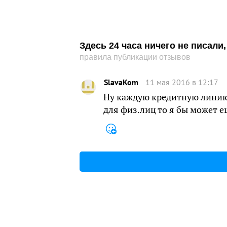
Здесь 24 часа ничего не писал
правила публикации отзывов
SlavaKom
11 мая 2016 в 12:17
Ну каждую кредитную линию 
для физ.лиц то я бы может е