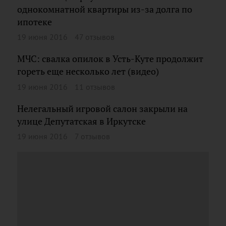
однокомнатной квартиры из-за долга по
ипотеке
19 июня 2016
47 отзывов
МЧС: свалка опилок в Усть-Куте продолжит
гореть еще несколько лет (видео)
19 июня 2016
11 отзывов
Нелегальный игровой салон закрыли на
улице Депутатская в Иркутске
19 июня 2016
7 отзывов