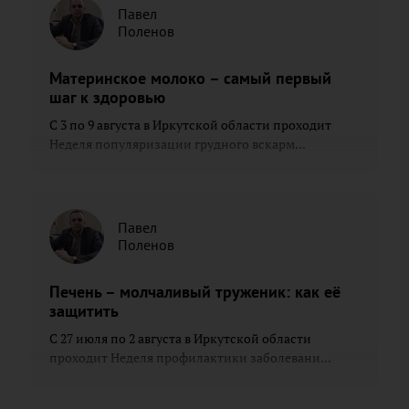
Павел
Поленов
Материнское молоко – самый первый
шаг к здоровью
С 3 по 9 августа в Иркутской области проходит
Неделя популяризации грудного вскарм...
Павел
Поленов
Печень – молчаливый труженик: как её
защитить
С 27 июля по 2 августа в Иркутской области
проходит Неделя профилактики заболевани...