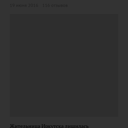
19 июня 2016
116 отзывов
Жительница Иркутска лишилась