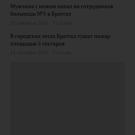
Мужчина с ножом напал на сотрудников
больницы №3 в Братске
11 сентября 2016
31 отзыв
В городских лесах Братска тушат пожар
площадью 5 гектаров
11 сентября 2016
2 отзыва