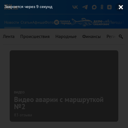
Закроется через
9
секунд
Новости
Статьи
Афиша
Фото
Погода
Ту
Лента
Происшествия
Народные
Финансы
Регионы
ВИДЕО
Видео аварии с маршруткой
№2
83 отзыва