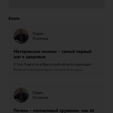
Блоги
Павел
Поленов
Материнское молоко – самый первый
шаг к здоровью
С 3 по 9 августа в Иркутской области проходит
Неделя популяризации грудного вскарм...
Павел
Поленов
Печень – молчаливый труженик: как её