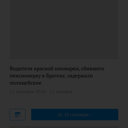
Водителя красной иномарки, сбившего
пенсионерку в Братске, задержали
полицейские
11 сентября 2016
11 отзывов
сб, 10 сентября