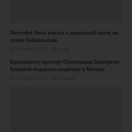
Mercedes-Benz въехал в дорожный каток на
улице Байкальская
11 сентября 2016
81 отзыв
Бронзовому призеру Олимпиады Екатерине
Букиной подарили квартиру в Москве
11 сентября 2016
16 отзывов