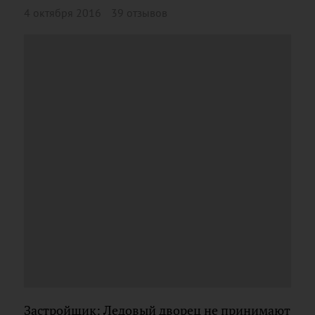
4 октября 2016
39 отзывов
Застройщик: Ледовый дворец не принимают