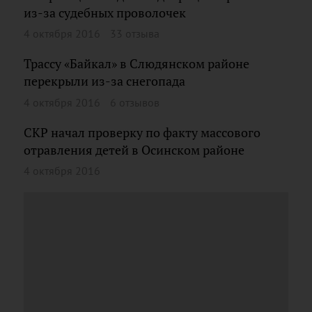
из-за судебных проволочек
4 октября 2016
33 отзыва
Трассу «Байкал» в Слюдянском районе
перекрыли из-за снегопада
4 октября 2016
6 отзывов
СКР начал проверку по факту массового
отравления детей в Осинском районе
4 октября 2016