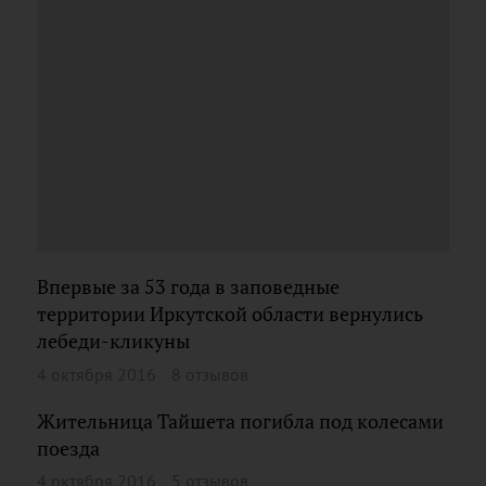
Впервые за 53 года в заповедные
территории Иркутской области вернулись
лебеди-кликуны
4 октября 2016
8 отзывов
Жительница Тайшета погибла под колесами
поезда
4 октября 2016
5 отзывов