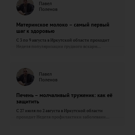
Павел
Поленов
Материнское молоко – самый первый
шаг к здоровью
С 3 по 9 августа в Иркутской области проходит
Неделя популяризации грудного вскарм...
Павел
Поленов
Печень – молчаливый труженик: как её
защитить
С 27 июля по 2 августа в Иркутской области
проходит Неделя профилактики заболевани...