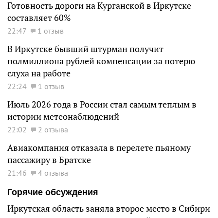
Готовность дороги на Курганской в Иркутске
составляет 60%
22:47
1 отзыв
В Иркутске бывший штурман получит
полмиллиона рублей компенсации за потерю
слуха на работе
22:24
1 отзыв
Июль 2026 года в России стал самым теплым в
истории метеонаблюдений
22:02
2 отзыва
Авиакомпания отказала в перелете пьяному
пассажиру в Братске
21:46
4 отзыва
Горячие обсуждения
Иркутская область заняла второе место в Сибири