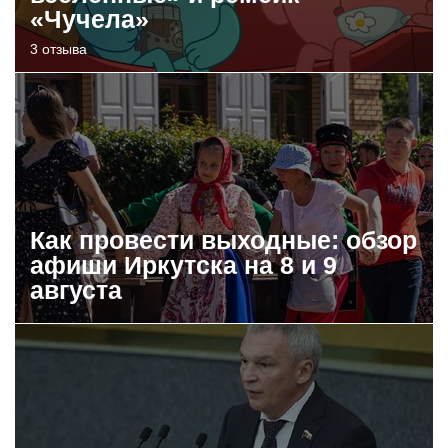
«Чучела»
3 отзыва
Как провести выходные: обзор
афиши Иркутска на 8 и 9
августа