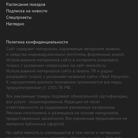
Расписание поездов
Подписка на новости
Спецпроекты
Наглядно
Политика конфиденциальности
Сайт содержит материалы, охраняемые авторским правом,
и средства индивидуализации (логотипы, фирменные знаки).
Использование материалов сайта в интернете разрешено
только с указанием гиперссылки на сайт www.irk.ru.
Использование материалов сайта в печати, ТВ и радио
разрешено только с указанием названия сайта «Твой Иркутск».
К нарушителям данного положения применяются все меры,
предусмотренные ст. 1301 ГК РФ.
Все рекламные товары подлежат обязательной сертификации,
все услуги - лицензированию. Редакция не несет
ответственности за содержание рекламных материалов.
Реклама изготовлена и размещена на основе материалов,
предоставленных заказчиком. Все рекламные предложения не
являются публичной офертой.
На сайте www.irk.ru размещаются в том числе и материалы
от информационного агентства «Иркутск онлайн» ("Irkutsk