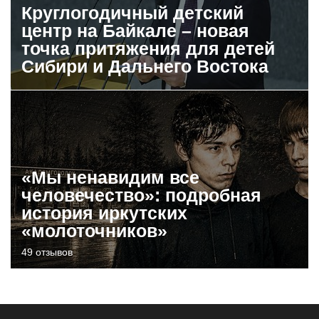
Круглогодичный детский
центр на Байкале – новая
точка притяжения для детей
Сибири и Дальнего Востока
«Мы ненавидим все
человечество»: подробная
история иркутских
«молоточников»
49 отзывов