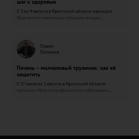
шаг к здоровью
С 3 по 9 августа в Иркутской области проходит
Неделя популяризации грудного вскарм...
Павел
Поленов
Печень – молчаливый труженик: как её
защитить
С 27 июля по 2 августа в Иркутской области
проходит Неделя профилактики заболевани...