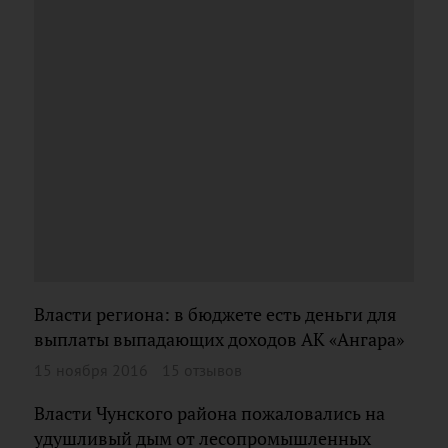
Власти региона: в бюджете есть деньги для
выплаты выпадающих доходов АК «Ангара»
15 ноября 2016
15 отзывов
Власти Чунского района пожаловались на
удушливый дым от лесопромышленных