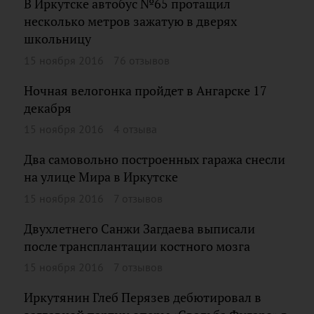
В Иркутске автобус №65 протащил
несколько метров зажатую в дверях
школьницу
15 ноября 2016
76 отзывов
Ночная велогонка пройдет в Ангарске 17
декабря
15 ноября 2016
4 отзыва
Два самовольно построенных гаража снесли
на улице Мира в Иркутске
15 ноября 2016
7 отзывов
Двухлетнего Санжи Загдаева выписали
после трансплантации костного мозга
15 ноября 2016
7 отзывов
Иркутянин Глеб Перязев дебютировал в