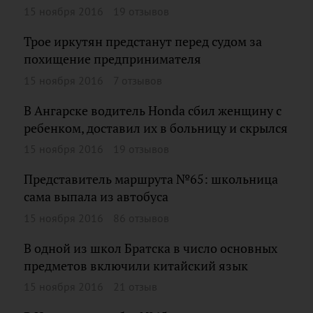
15 ноября 2016
19 отзывов
Трое иркутян предстанут перед судом за
похищение предпринимателя
15 ноября 2016
7 отзывов
В Ангарске водитель Honda сбил женщину с
ребенком, доставил их в больницу и скрылся
15 ноября 2016
19 отзывов
Представитель маршрута №65: школьница
сама выпала из автобуса
15 ноября 2016
86 отзывов
В одной из школ Братска в число основных
предметов включили китайский язык
15 ноября 2016
21 отзыв