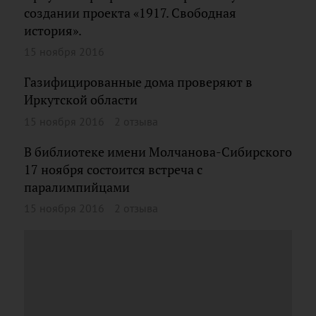
создании проекта «1917. Свободная
история».
15 ноября 2016
Газифицированные дома проверяют в
Иркутской области
15 ноября 2016
2 отзыва
В библиотеке имени Молчанова-Сибирского
17 ноября состоится встреча с
паралимпийцами
15 ноября 2016
2 отзыва