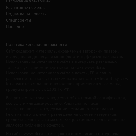
Расписание электричек
Расписание поездов
Подписка на новости
Спецпроекты
Наглядно
Политика конфиденциальности
Сайт содержит материалы, охраняемые авторским правом,
и средства индивидуализации (логотипы, фирменные знаки).
Использование материалов сайта в интернете разрешено
только с указанием гиперссылки на сайт www.irk.ru.
Использование материалов сайта в печати, ТВ и радио
разрешено только с указанием названия сайта «Твой Иркутск».
К нарушителям данного положения применяются все меры,
предусмотренные ст. 1301 ГК РФ.
Все рекламные товары подлежат обязательной сертификации,
все услуги - лицензированию. Редакция не несет
ответственности за содержание рекламных материалов.
Реклама изготовлена и размещена на основе материалов,
предоставленных заказчиком. Все рекламные предложения не
являются публичной офертой.
На сайте www.irk.ru размещаются в том числе и материалы